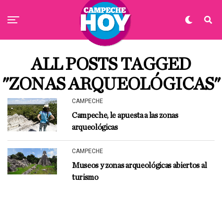
ALL POSTS TAGGED
"ZONAS ARQUEOLÓGICAS"
CAMPECHE
Campeche, le apuesta a las zonas
arqueológicas
CAMPECHE
Museos y zonas arqueológicas abiertos al
turismo