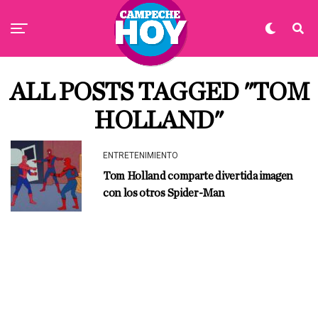
ALL POSTS TAGGED "TOM
HOLLAND"
ENTRETENIMIENTO
Tom Holland comparte divertida imagen
con los otros Spider-Man