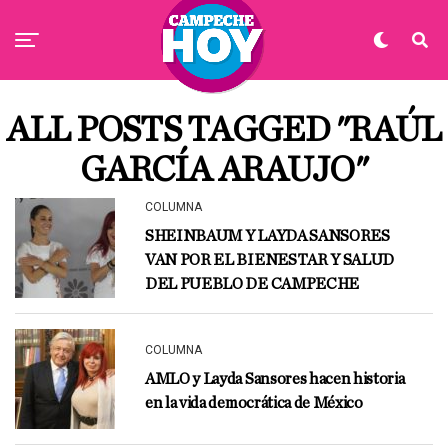
ALL POSTS TAGGED "RAÚL
GARCÍA ARAUJO"
COLUMNA
SHEINBAUM Y LAYDA SANSORES
VAN POR EL BIENESTAR Y SALUD
DEL PUEBLO DE CAMPECHE
COLUMNA
AMLO y Layda Sansores hacen historia
en la vida democrática de México