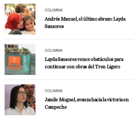
COLUMNA
Andrés Manuel, el último abrazo: Layda
Sansores
COLUMNA
Layda Sansores vence obstáculos para
continuar con obras del Tren Ligero
COLUMNA
Jamile Moguel, avanza hacia la victoria en
Campeche