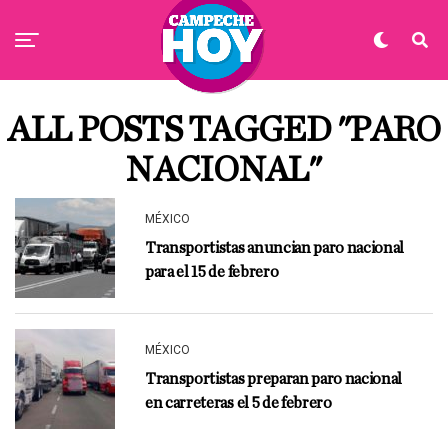
ALL POSTS TAGGED "PARO
NACIONAL"
MÉXICO
Transportistas anuncian paro nacional
para el 15 de febrero
MÉXICO
Transportistas preparan paro nacional
en carreteras el 5 de febrero