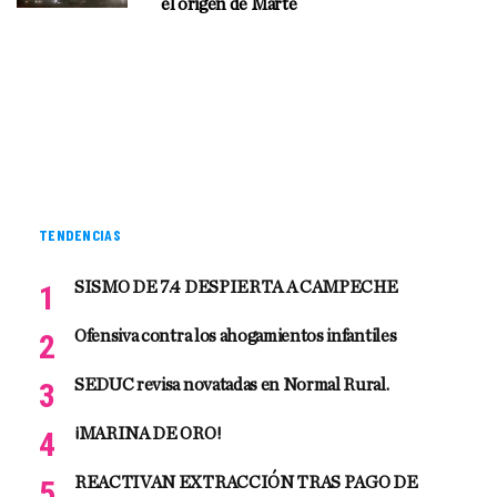
el origen de Marte
TENDENCIAS
SISMO DE 7.4 DESPIERTA A CAMPECHE
Ofensiva contra los ahogamientos infantiles
SEDUC revisa novatadas en Normal Rural.
¡MARINA DE ORO!
REACTIVAN EXTRACCIÓN TRAS PAGO DE