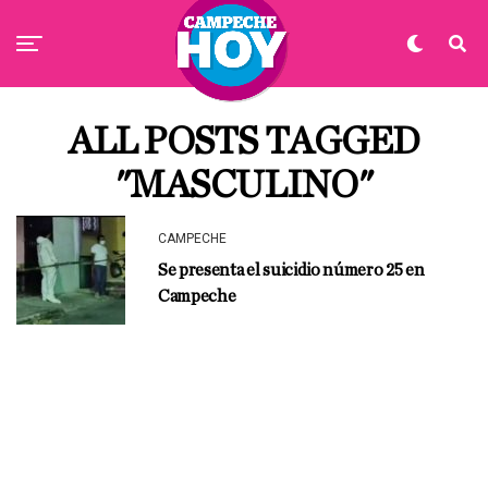
ALL POSTS TAGGED
"MASCULINO"
CAMPECHE
Se presenta el suicidio número 25 en
Campeche