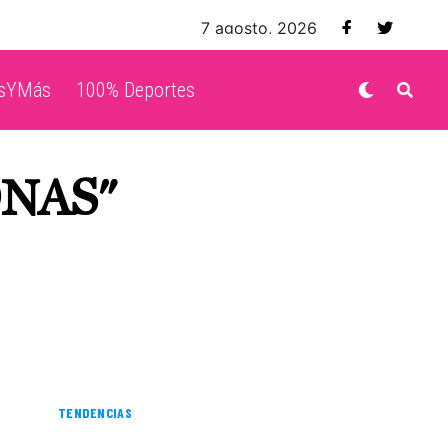
7 agosto, 2026
isYMás
100% Deportes
ONAS"
TENDENCIAS