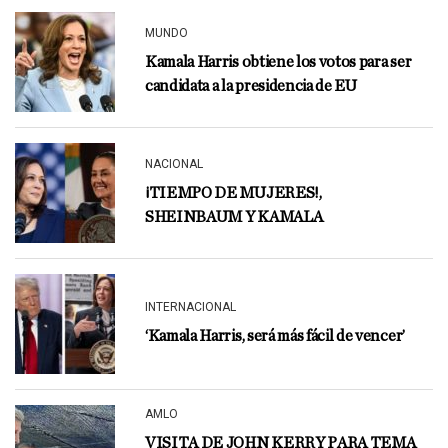
MUNDO
Kamala Harris obtiene los votos para ser
candidata a la presidencia de EU
NACIONAL
¡TIEMPO DE MUJERES!,
SHEINBAUM Y KAMALA
INTERNACIONAL
‘Kamala Harris, será más fácil de vencer’
AMLO
VISITA DE JOHN KERRY PARA TEMA