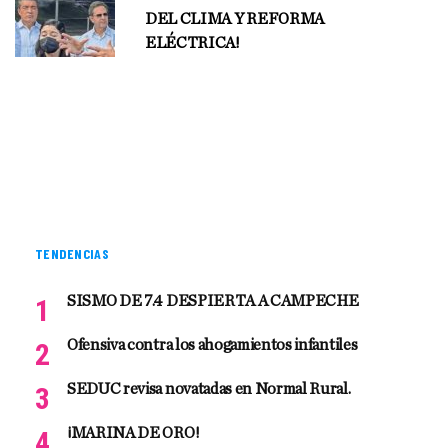
DEL CLIMA Y REFORMA
ELÉCTRICA!
TENDENCIAS
SISMO DE 7.4 DESPIERTA A CAMPECHE
Ofensiva contra los ahogamientos infantiles
SEDUC revisa novatadas en Normal Rural.
¡MARINA DE ORO!