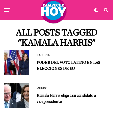
ALL POSTS TAGGED
"KAMALA HARRIS"
NACIONAL
PODER DEL VOTO LATINO EN LAS
ELECCIONES DE EU
MUNDO
Kamala Harris elige a su candidato a
vicepresidente