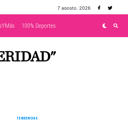
7 agosto, 2026
isYMás
100% Deportes
ERIDAD"
TENDENCIAS