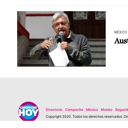
MÉXICO
Aust
Directorio
Campeche
México
Mundo
Seguri
Copyright 2020. Todos los derechos reservados. Org