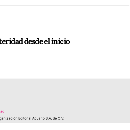
eridad desde el inicio
dad
anización Editorial Acuario S.A. de C.V.