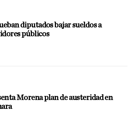
eban diputados bajar sueldos a
idores públicos
enta Morena plan de austeridad en
ara