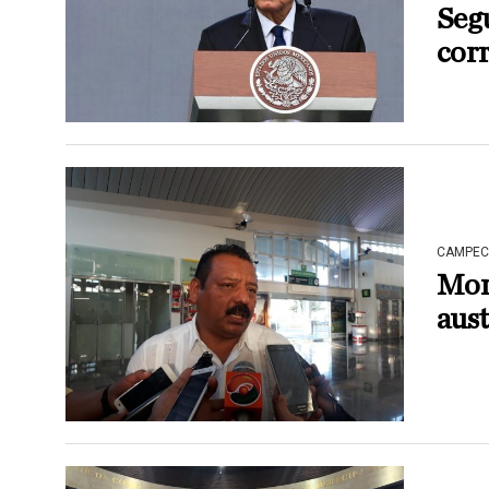
Segu
cor
CAMPEC
Mora
aus