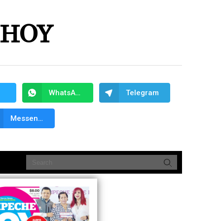
 HOY
WhatsApp
Telegram
Messenger