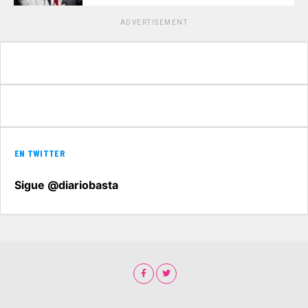
ADVERTISEMENT
EN TWITTER
Sigue @diariobasta