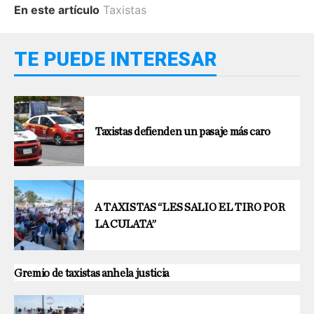
En este artículo
Taxistas
TE PUEDE INTERESAR
Taxistas defienden un pasaje más caro
A TAXISTAS “LES SALIO EL TIRO POR
LA CULATA”
Gremio de taxistas anhela justicia