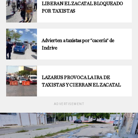
LIBERAN EL ZACATAL BLOQUEADO
POR TAXISTAS
Advierten a taxistas por “cacería” de
Indrive
LAZARUS PROVOCA LA IRA DE
TAXISTAS Y CIERRAN EL ZACATAL
ADVERTISEMENT