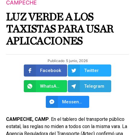
CAMPECHE
LUZ VERDE A LOS
TAXISTAS PARA USAR
APLICACIONES
Publicado
5 junio, 2026
Facebook
Twitter
WhatsApp
Telegram
Messenger
CAMPECHE, CAMP
. En el tablero del transporte público
estatal, las reglas no miden a todos con la misma vara. La
Agencia Reguladora del Transporte (Artec) confirmó una