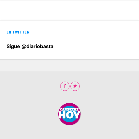
EN TWITTER
Sigue @diariobasta