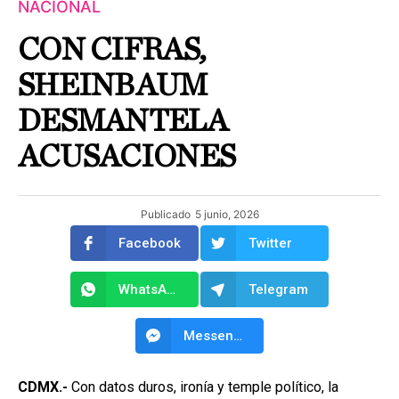
NACIONAL
CON CIFRAS,
SHEINBAUM
DESMANTELA
ACUSACIONES
Publicado
5 junio, 2026
Facebook
Twitter
WhatsApp
Telegram
Messenger
CDMX.-
Con datos duros, ironía y temple político, la