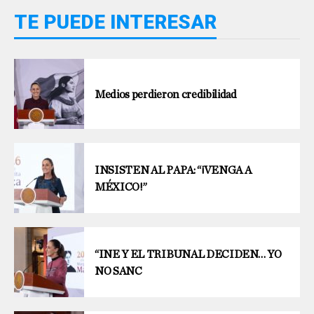
TE PUEDE INTERESAR
Medios perdieron credibilidad
INSISTEN AL PAPA: “¡VENGA A
MÉXICO!”
“INE Y EL TRIBUNAL DECIDEN… YO
NO SANC