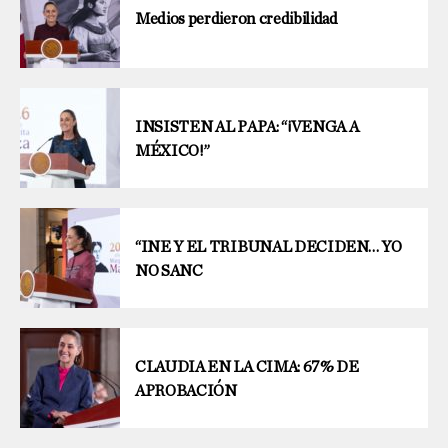
Medios perdieron credibilidad
INSISTEN AL PAPA: “¡VENGA A
MÉXICO!”
“INE Y EL TRIBUNAL DECIDEN… YO
NO SANC
CLAUDIA EN LA CIMA: 67% DE
APROBACIÓN