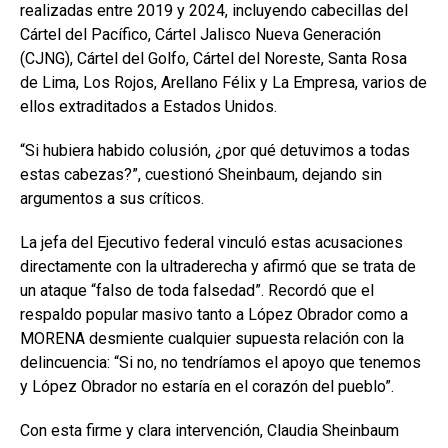
realizadas entre 2019 y 2024, incluyendo cabecillas del
Cártel del Pacífico, Cártel Jalisco Nueva Generación
(CJNG), Cártel del Golfo, Cártel del Noreste, Santa Rosa
de Lima, Los Rojos, Arellano Félix y La Empresa, varios de
ellos extraditados a Estados Unidos.
“Si hubiera habido colusión, ¿por qué detuvimos a todas
estas cabezas?”, cuestionó Sheinbaum, dejando sin
argumentos a sus críticos.
La jefa del Ejecutivo federal vinculó estas acusaciones
directamente con la ultraderecha y afirmó que se trata de
un ataque “falso de toda falsedad”. Recordó que el
respaldo popular masivo tanto a López Obrador como a
MORENA desmiente cualquier supuesta relación con la
delincuencia: “Si no, no tendríamos el apoyo que tenemos
y López Obrador no estaría en el corazón del pueblo”.
Con esta firme y clara intervención, Claudia Sheinbaum