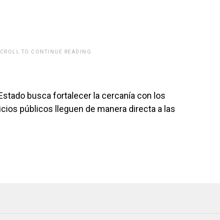
SCROLL TO CONTINUE READING.
Estado busca fortalecer la cercanía con los
icios públicos lleguen de manera directa a las