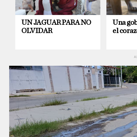
UN JAGUAR PARA NO
Una gob
OLVIDAR
el coraz
A