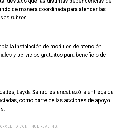
atal destacó que las distintas dependencias del
pando de manera coordinada para atender las
rsos rubros.
pla la instalación de módulos de atención
ales y servicios gratuitos para beneficio de
ividades, Layda Sansores encabezó la entrega de
ficiadas, como parte de las acciones de apoyo
es.
SCROLL TO CONTINUE READING.