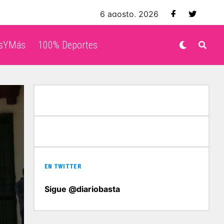
6 agosto, 2026
isYMás
100% Deportes
EN TWITTER
Sigue @diariobasta