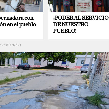
ernadora con
¡PODER AL SERVICIO
ón en el pueblo
DE NUESTRO
PUEBLO!
DVERTISEMENT