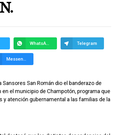
N.
WhatsApp
Telegram
Messenger
 Sansores San Román dio el banderazo de
ión en el municipio de Champotón, programa que
s y atención gubernamental a las familias de la