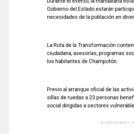
Durante el evento, la mandataria est
Gobierno del Estado estarán partici
necesidades de la población en dive
La Ruta de la Transformación contem
ciudadana, asesorías, programas soci
los habitantes de Champotón.
Previo al arranque oficial de las act
sillas de ruedas a 23 personas bene
social dirigidas a sectores vulnerabl
ADVERTISEMENT. 