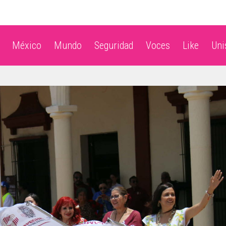
México
Mundo
Seguridad
Voces
Like
Un