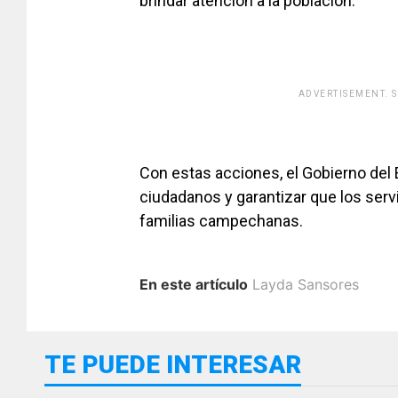
brindar atención a la población.
ADVERTISEMENT. 
Con estas acciones, el Gobierno del 
ciudadanos y garantizar que los serv
familias campechanas.
En este artículo
Layda Sansores
TE PUEDE INTERESAR