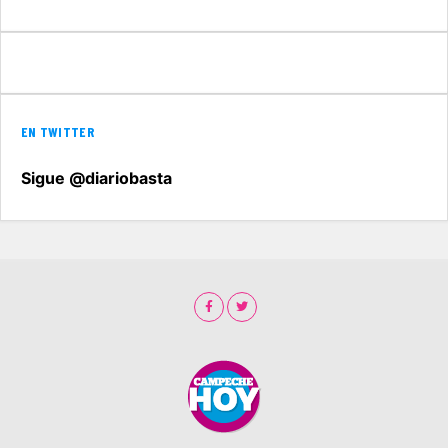
EN TWITTER
Sigue @diariobasta