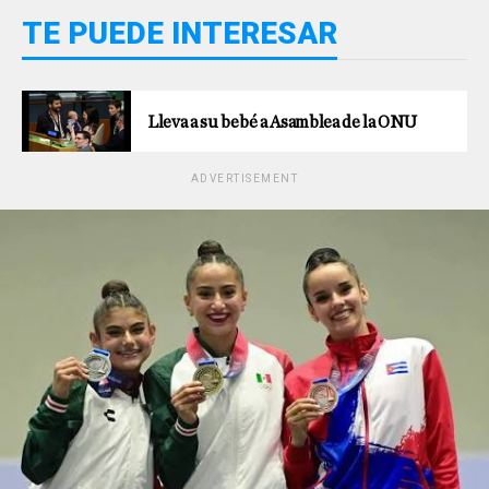
TE PUEDE INTERESAR
Lleva a su bebé a Asamblea de la ONU
ADVERTISEMENT