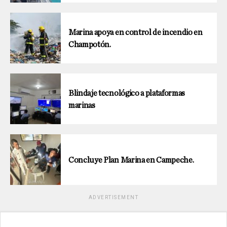
Marina apoya en control de incendio en
Champotón.
Blindaje tecnológico a plataformas
marinas
Concluye Plan Marina en Campeche.
ADVERTISEMENT