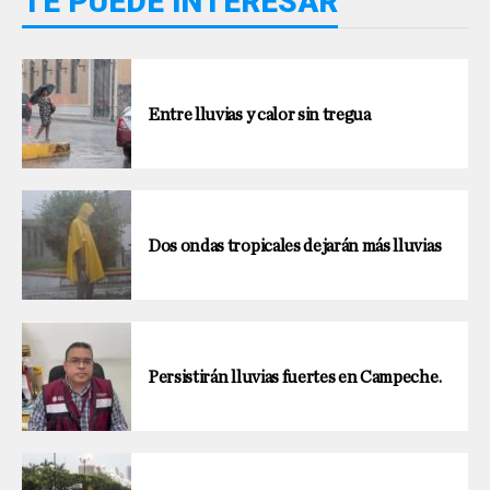
TE PUEDE INTERESAR
Entre lluvias y calor sin tregua
Dos ondas tropicales dejarán más lluvias
Persistirán lluvias fuertes en Campeche.