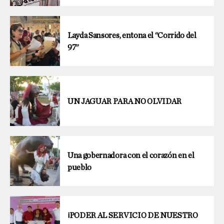
Layda Sansores, entona el “Corrido del
97”
UN JAGUAR PARA NO OLVIDAR
Una gobernadora con el corazón en el
pueblo
¡PODER AL SERVICIO DE NUESTRO