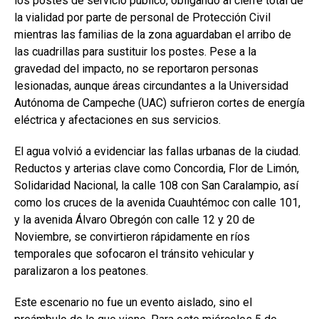
los postes de servicio público, obligando al cierre total de
la vialidad por parte de personal de Protección Civil
mientras las familias de la zona aguardaban el arribo de
las cuadrillas para sustituir los postes. Pese a la
gravedad del impacto, no se reportaron personas
lesionadas, aunque áreas circundantes a la Universidad
Autónoma de Campeche (UAC) sufrieron cortes de energía
eléctrica y afectaciones en sus servicios.
El agua volvió a evidenciar las fallas urbanas de la ciudad.
Reductos y arterias clave como Concordia, Flor de Limón,
Solidaridad Nacional, la calle 108 con San Caralampio, así
como los cruces de la avenida Cuauhtémoc con calle 101,
y la avenida Álvaro Obregón con calle 12 y 20 de
Noviembre, se convirtieron rápidamente en ríos
temporales que sofocaron el tránsito vehicular y
paralizaron a los peatones.
Este escenario no fue un evento aislado, sino el