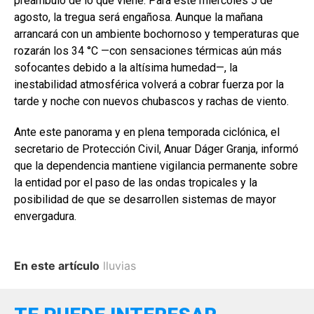
preámbulo de lo que viene. Para este miércoles 5 de
agosto, la tregua será engañosa. Aunque la mañana
arrancará con un ambiente bochornoso y temperaturas que
rozarán los 34 °C —con sensaciones térmicas aún más
sofocantes debido a la altísima humedad—, la
inestabilidad atmosférica volverá a cobrar fuerza por la
tarde y noche con nuevos chubascos y rachas de viento.
Ante este panorama y en plena temporada ciclónica, el
secretario de Protección Civil, Anuar Dáger Granja, informó
que la dependencia mantiene vigilancia permanente sobre
la entidad por el paso de las ondas tropicales y la
posibilidad de que se desarrollen sistemas de mayor
envergadura.
En este artículo
lluvias