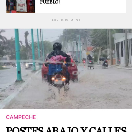
PUEBLO!
ADVERTISEMENT
CAMPECHE
POSTES ABAJO Y CALLES