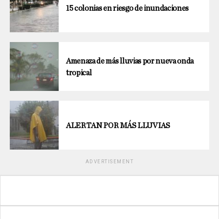
15 colonias en riesgo de inundaciones
Amenaza de más lluvias por nueva onda
tropical
ALERTAN POR MÁS LLUVIAS
ADVERTISEMENT