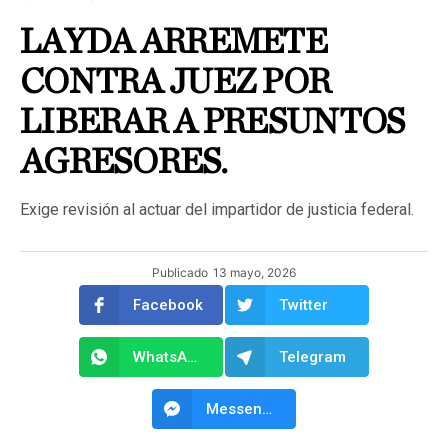
LAYDA ARREMETE
CONTRA JUEZ POR
LIBERAR A PRESUNTOS
AGRESORES.
Exige revisión al actuar del impartidor de justicia federal.
Publicado
13 mayo, 2026
Facebook
Twitter
WhatsApp
Telegram
Messenger