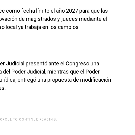
ce como fecha límite el año 2027 para que las
novación de magistrados y jueces mediante el
so local ya trabaja en los cambios
r Judicial presentó ante el Congreso una
ca del Poder Judicial, mientras que el Poder
Jurídica, entregó una propuesta de modificación
es.
SCROLL TO CONTINUE READING.