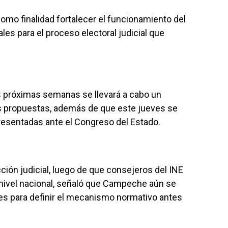
como finalidad fortalecer el funcionamiento del
ales para el proceso electoral judicial que
as próximas semanas se llevará a cabo un
las propuestas, además de que este jueves se
 presentadas ante el Congreso del Estado.
ección judicial, luego de que consejeros del INE
 nivel nacional, señaló que Campeche aún se
les para definir el mecanismo normativo antes