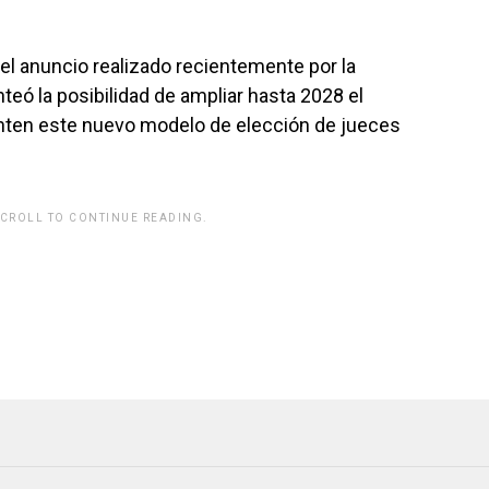
el anuncio realizado recientemente por la
nteó la posibilidad de ampliar hasta 2028 el
nten este nuevo modelo de elección de jueces
SCROLL TO CONTINUE READING.