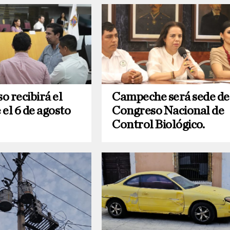
o recibirá el
Campeche será sede de
el 6 de agosto
Congreso Nacional de
Control Biológico.