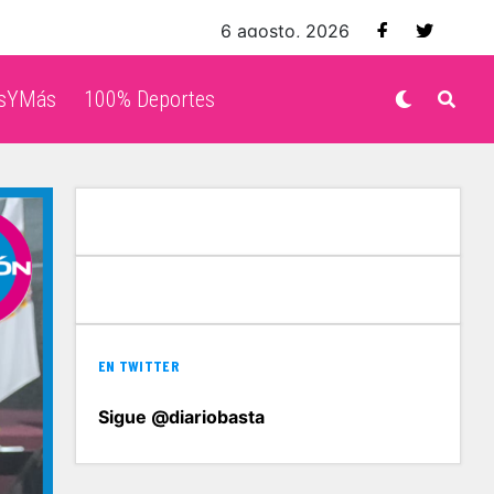
6 agosto, 2026
isYMás
100% Deportes
EN TWITTER
Sigue @diariobasta