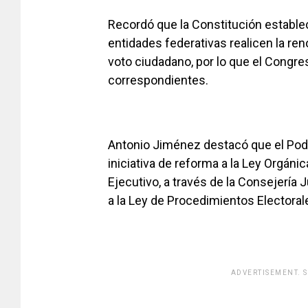
Recordó que la Constitución estable
entidades federativas realicen la re
voto ciudadano, por lo que el Congre
correspondientes.
Antonio Jiménez destacó que el Pode
iniciativa de reforma a la Ley Orgáni
Ejecutivo, a través de la Consejería 
a la Ley de Procedimientos Electoral
ADVERTISEMENT. 