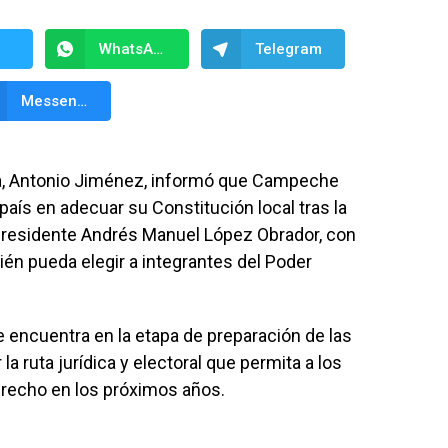
WhatsApp
Telegram
Messenger
a, Antonio Jiménez, informó que Campeche
país en adecuar su Constitución local tras la
presidente Andrés Manuel López Obrador, con
ién pueda elegir a integrantes del Poder
 encuentra en la etapa de preparación de las
a ruta jurídica y electoral que permita a los
recho en los próximos años.