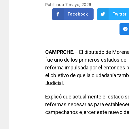
Publicado
7 mayo, 2026
Facebook
Twitter
CAMPRCHE.
– El diputado de Moren
fue uno de los primeros estados del 
reforma impulsada por el entonces 
el objetivo de que la ciudadanía tamb
Judicial.
Explicó que actualmente el estado se
reformas necesarias para establecer l
campechanos ejercer este nuevo de