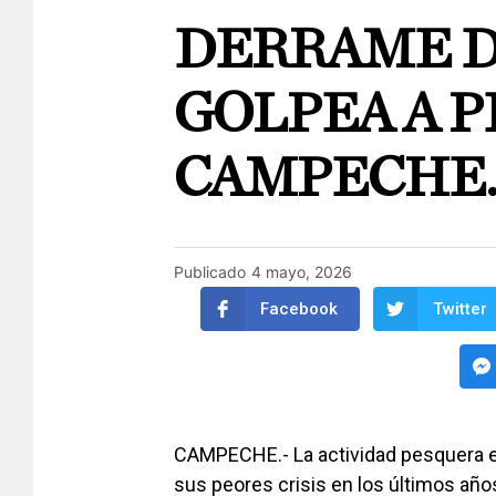
DERRAME D
GOLPEA A 
CAMPECHE
Publicado
4 mayo, 2026
Facebook
Twitter
CAMPECHE.- La actividad pesquera 
sus peores crisis en los últimos años