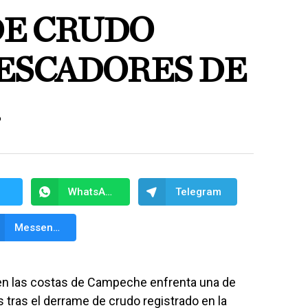
E CRUDO
PESCADORES DE
.
WhatsApp
Telegram
Messenger
en las costas de Campeche enfrenta una de
 tras el derrame de crudo registrado en la