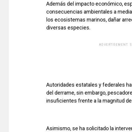
Además del impacto económico, espec
consecuencias ambientales a mediano
los ecosistemas marinos, dañar arrec
diversas especies.
ADVERTISEMENT. 
Autoridades estatales y federales ha
del derrame, sin embargo, pescadore
insuficientes frente a la magnitud de
Asimismo, se ha solicitado la interv