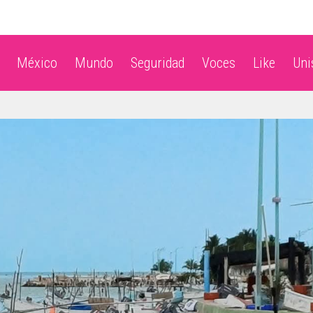
México
Mundo
Seguridad
Voces
Like
Un