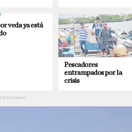
or veda ya está
do
Pescadores
entrampados por la
crisis
DVERTISEMENT