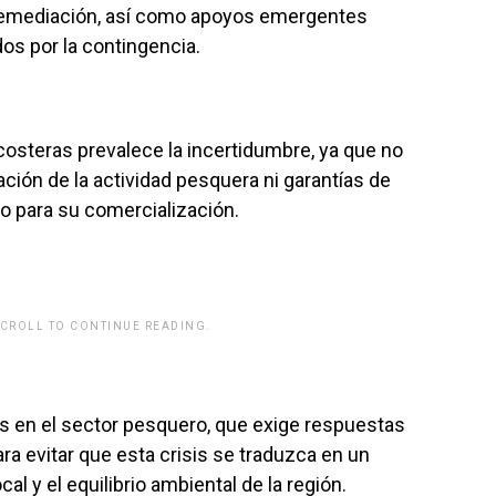
remediación, así como apoyos emergentes
dos por la contingencia.
costeras prevalece la incertidumbre, ya que no
vación de la actividad pesquera ni garantías de
o para su comercialización.
SCROLL TO CONTINUE READING.
as en el sector pesquero, que exige respuestas
ra evitar que esta crisis se traduzca en un
al y el equilibrio ambiental de la región.