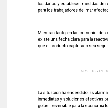
los daños y establecer medidas de 
para los trabajadores del mar afecta
Mientras tanto, en las comunidades 
existe una fecha clara para la reacti
que el producto capturado sea segur
ADVERTISEMENT. 
La situación ha encendido las alarm
inmediatas y soluciones efectivas pa
golpe irreversible para la economía loc