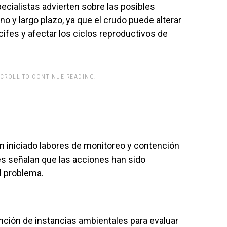
ialistas advierten sobre las posibles
 y largo plazo, ya que el crudo puede alterar
ifes y afectar los ciclos reproductivos de
SCROLL TO CONTINUE READING.
n iniciado labores de monitoreo y contención
s señalan que las acciones han sido
l problema.
ención de instancias ambientales para evaluar