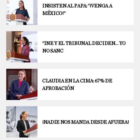
INSISTEN AL PAPA: “¡VENGA A
MÉXICO!”
“INE Y EL TRIBUNAL DECIDEN… YO
NO SANC
CLAUDIA EN LA CIMA: 67% DE
APROBACIÓN
¡NADIE NOS MANDA DESDE AFUERA!