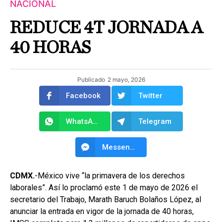
NACIONAL
REDUCE 4T JORNADA A
40 HORAS
Publicado
2 mayo, 2026
Facebook
Twitter
WhatsApp
Telegram
Messenger
CDMX.
-México vive “la primavera de los derechos
laborales”. Así lo proclamó este 1 de mayo de 2026 el
secretario del Trabajo, Marath Baruch Bolaños López, al
anunciar la entrada en vigor de la jornada de 40 horas,