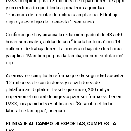
IMSS completo para 1.3 millones de repartidores de apps
y un certificado que blinda a jornaleros agrícolas.
“Pasamos de rescatar derechos a ampliarlos. El trabajo
digno ya es el eje del bienestar”, sentenció.
Confirmó que hoy arranca la reducción gradual de 48 a 40
horas semanales, saldando una “deuda histórica” con 14
millones de trabajadores. La primera rebaja de dos horas
ya aplica. “Más tiempo para la familia, menos explotación”,
dijo.
Además, se cumplió la reforma que da seguridad social a
1.3 millones de conductores y repartidores de
plataformas digitales. Desde que inició, 200 mil ya
superaron el umbral de ingreso para ser formales: tienen
IMSS, incapacidades y utilidades. “Se acabó el limbo
laboral de las apps”, aseguró.
BLINDAJE AL CAMPO: SI EXPORTAS, CUMPLES LA
LEY