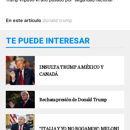
En este artículo
donald trump
TE PUEDE INTERESAR
INSULTA TRUMP A MÉXICO Y
CANADÁ
Rechaza presión de Donald Trump
“ITALIA Y YO NO ROGAMOS”: MELONI