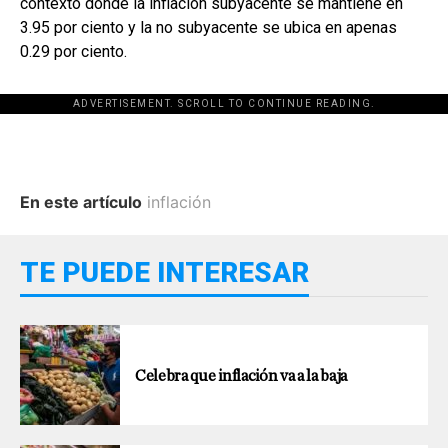
contexto donde la inflación subyacente se mantiene en
3.95 por ciento y la no subyacente se ubica en apenas
0.29 por ciento.
ADVERTISEMENT. SCROLL TO CONTINUE READING.
En este artículo
inflación
TE PUEDE INTERESAR
Celebra que inflación va a la baja