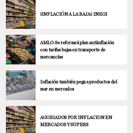
¡INFLACIÓN A LA BAJA!: INEGI
AMLO: Se reforzará plan antiinflación
con tarifas bajas en transporte de
mercancías
Inflación también pega a productos del
mar en mercados
AGOBIADOS POR INFLACION EN
MERCADOS Y SUPERS