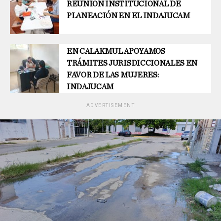
REUNIÓN INSTITUCIONAL DE
PLANEACIÓN EN EL INDAJUCAM
EN CALAKMUL APOYAMOS
TRÁMITES JURISDICCIONALES EN
FAVOR DE LAS MUJERES:
INDAJUCAM
ADVERTISEMENT