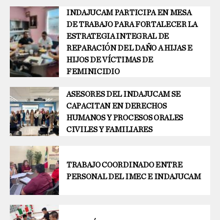
INDAJUCAM PARTICIPA EN MESA
DE TRABAJO PARA FORTALECER LA
ESTRATEGIA INTEGRAL DE
REPARACIÓN DEL DAÑO A HIJAS E
HIJOS DE VÍCTIMAS DE
FEMINICIDIO
ASESORES DEL INDAJUCAM SE
CAPACITAN EN DERECHOS
HUMANOS Y PROCESOS ORALES
CIVILES Y FAMILIARES
TRABAJO COORDINADO ENTRE
PERSONAL DEL IMEC E INDAJUCAM