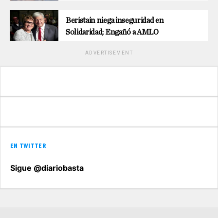
Beristain niega inseguridad en
Solidaridad; Engañó a AMLO
ADVERTISEMENT
EN TWITTER
Sigue @diariobasta