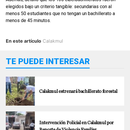
elegidos bajo un criterio tangible: secundarias con al
menos 50 estudiantes que no tengan un bachillerato a
menos de 45 minutos.
En este artículo
Calakmul
TE PUEDE INTERESAR
Calakmul estrenará bachillerato forestal
Intervención Policial en Calakmul por
Reporte de Violencia Familiar