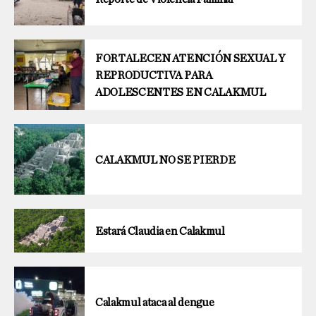
FORTALECEN ATENCIÓN SEXUAL Y
REPRODUCTIVA PARA
ADOLESCENTES EN CALAKMUL
CALAKMUL NO SE PIERDE
Estará Claudia en Calakmul
Calakmul ataca al dengue