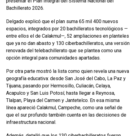
presentar el Plan Integral del Sistema Nacional del
Bachillerato 2026.
Delgado explicó que el plan suma 65 mil 400 nuevos
espacios, integrados por 20 bachilleratos tecnológicos —
entre ellos el de Calakmul—, 52 ampliaciones en planteles
que ya no dan abasto y 130 ciberbachilleratos, una versión
renovada del telebachillerato que se plantea como una
opción integral para comunidades apartadas.
Por otra parte mostró la lista como quien revela una nueva
geografía educativa: desde San José del Cabo, La Paz y
Tijuana; pasando por Hermosillo, Culiacán, Celaya,
Acapulco y San Luis Potosí; hasta llegar a Reynosa,
Tlalpan, Playa del Carmen y Jantetelco. En esa misma
línea apareció Calakmul, Campeche, como una señal de
que el sur profundo también cuenta en las decisiones de
infraestructura nacional.
Además, detalló que los 130 ciberbachilleratos fueron