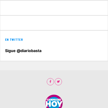
EN TWITTER
Sigue @diariobasta