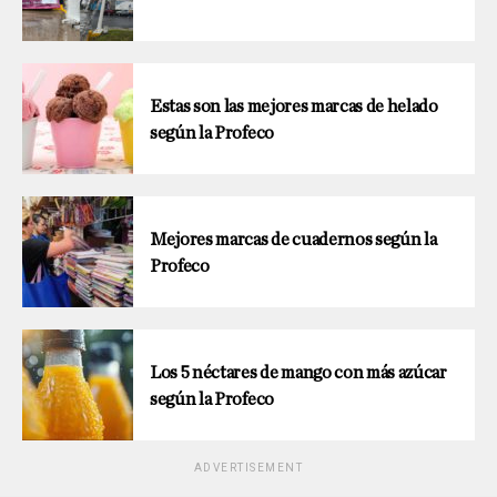
Estas son las mejores marcas de helado
según la Profeco
Mejores marcas de cuadernos según la
Profeco
Los 5 néctares de mango con más azúcar
según la Profeco
ADVERTISEMENT