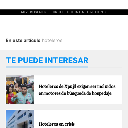
ADVERTISEMENT. SCROLL TO CONTINUE READING.
En este artículo
hoteleros
TE PUEDE INTERESAR
Hoteleros de Xpujil exigen ser incluidos
en motores de búsqueda de hospedaje.
Hoteleros en crisis