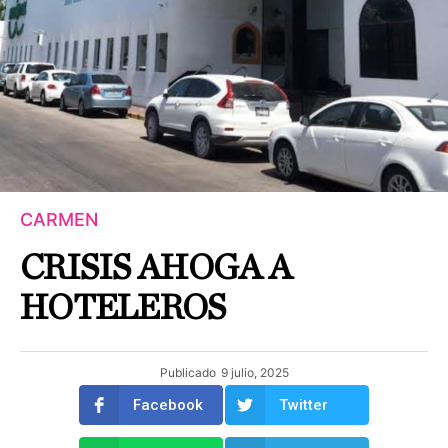
CARMEN
CRISIS AHOGA A
HOTELEROS
Publicado
9 julio, 2025
Facebook
Twitter