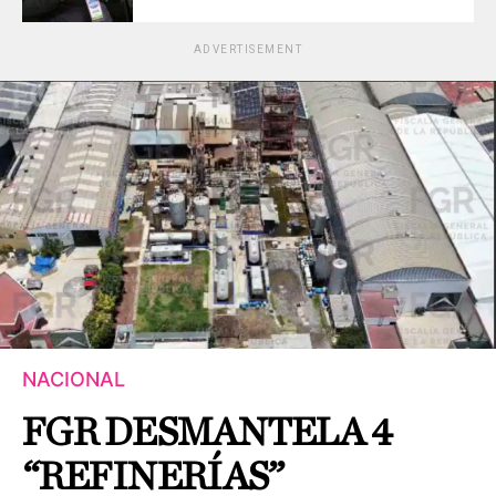
ADVERTISEMENT
NACIONAL
FGR DESMANTELA 4
“REFINERÍAS”