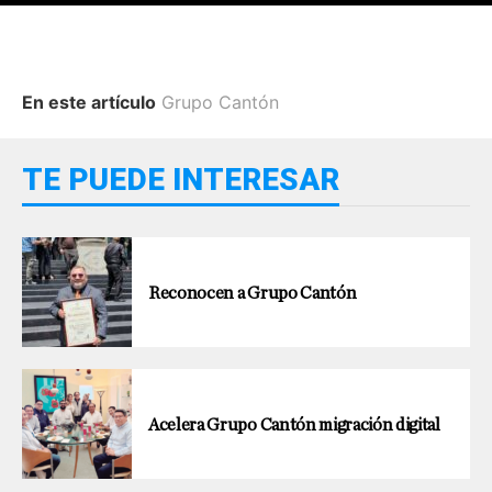
En este artículo
Grupo Cantón
TE PUEDE INTERESAR
Reconocen a Grupo Cantón
Acelera Grupo Cantón migración digital