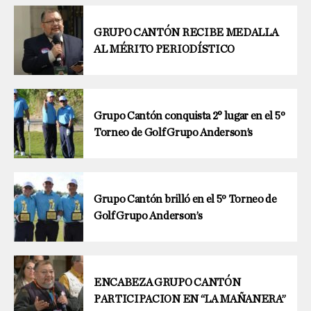
GRUPO CANTÓN RECIBE MEDALLA
AL MÉRITO PERIODÍSTICO
Grupo Cantón conquista 2° lugar en el 5º
Torneo de Golf Grupo Anderson’s
Grupo Cantón brilló en el 5º Torneo de
Golf Grupo Anderson’s
ENCABEZA GRUPO CANTÓN
PARTICIPACION EN “LA MAÑANERA”