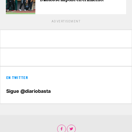
ADVERTISEMENT
EN TWITTER
Sigue @diariobasta