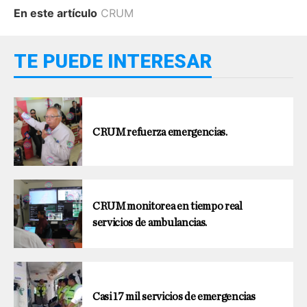
En este artículo
CRUM
TE PUEDE INTERESAR
CRUM refuerza emergencias.
CRUM monitorea en tiempo real
servicios de ambulancias.
Casi 17 mil servicios de emergencias