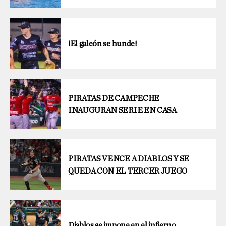
¡El galeón se hunde!
PIRATAS DE CAMPECHE
INAUGURAN SERIE EN CASA
PIRATAS VENCE A DIABLOS Y SE
QUEDA CON EL TERCER JUEGO
Diablos se impone en el infierno.