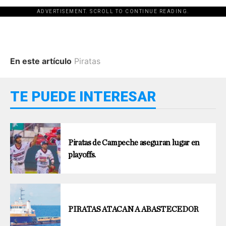
ADVERTISEMENT. SCROLL TO CONTINUE READING.
En este artículo
Piratas
TE PUEDE INTERESAR
Piratas de Campeche aseguran lugar en
playoffs.
PIRATAS ATACAN A ABASTECEDOR