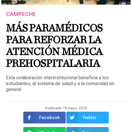
CAMPECHE
MÁS PARAMÉDICOS
PARA REFORZAR LA
ATENCIÓN MÉDICA
PREHOSPITALARIA
Esta colaboración interinstitucional beneficia a los
estudiantes, al sistema de salud y a la comunidad en
general
Publicado
19 mayo, 2025
Facebook
Twitter