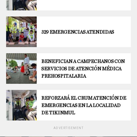
329 EMERGENCIAS ATENDIDAS
BENEFICIAN A CAMPECHANOS CON
SERVICIOS DE ATENCIÓN MÉDICA
PREHOSPITALARIA
REFORZARÁ EL CRUM ATENCIÓN DE
EMERGENCIAS EN LA LOCALIDAD
DE TIKINMUL
ADVERTISEMENT