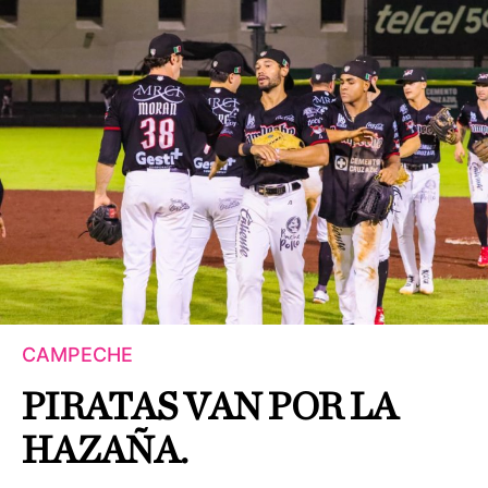
CAMPECHE
PIRATAS VAN POR LA
HAZAÑA.