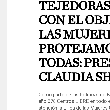
TEJEDORAS 
CON EL OBJ
LAS MUJER
PROTEJAMO
TODAS: PR
CLAUDIA S
Como parte de las Políticas de B
año 678 Centros LIBRE en todo el 
atención la Línea de las Mujeres