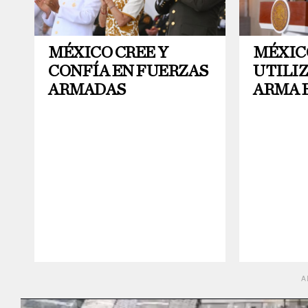
MÉXICO CREE Y
MÉXIC
CONFÍA EN FUERZAS
UTILI
ARMADAS
ARMA 
A