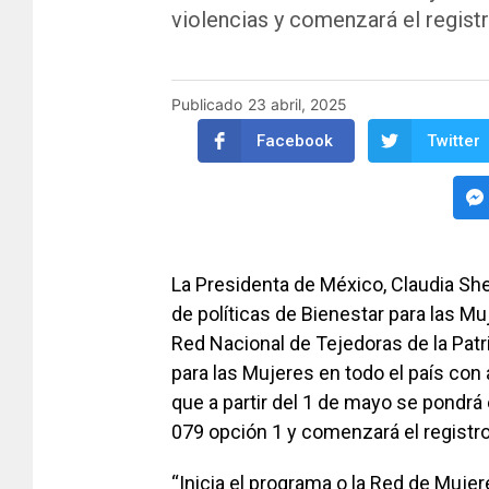
violencias y comenzará el regist
Publicado
23 abril, 2025
Facebook
Twitter
La Presidenta de México, Claudia Sh
de políticas de Bienestar para las Mu
Red Nacional de Tejedoras de la Patr
para las Mujeres en todo el país co
que a partir del 1 de mayo se pondrá
079 opción 1 y comenzará el registr
“Inicia el programa o la Red de Mujer