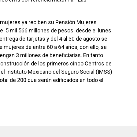
l mujeres ya reciben su Pensión Mujeres
de 5 mil 566 millones de pesos; desde el lunes
a entrega de tarjetas y del 4 al 30 de agosto se
de mujeres de entre 60 a 64 años, con ello, se
engan 3 millones de beneficiarias. En tanto
la construcción de los primeros cinco Centros de
del Instituto Mexicano del Seguro Social (IMSS)
otal de 200 que serán edificados en todo el