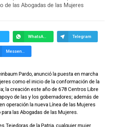
ro de las Abogadas de las Mujeres
WhatsApp
Telegram
Messenger
einbaum Pardo, anunció la puesta en marcha
jeres como el inicio de la conformación de la
ia; la creación este año de 678 Centros Libre
n apoyo de las y los gobernadores; además de
 en operación la nueva Línea de las Mujeres
o para las Abogadas de las Mujeres.
es Tejedoras de la Patria, cualquier mujer