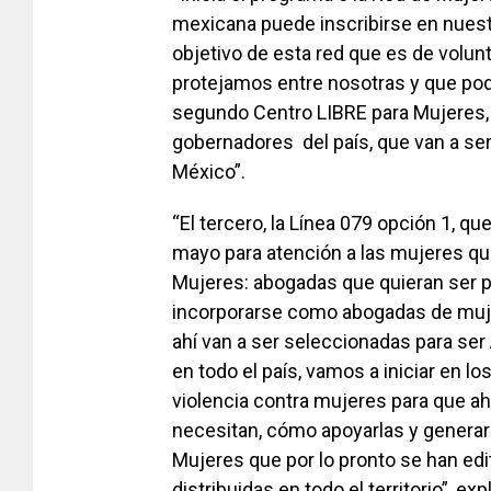
mexicana puede inscribirse en nuestro 
objetivo de esta red que es de volu
protejamos entre nosotras y que pod
segundo Centro LIBRE para Mujeres, 
gobernadores del país, que van a ser
México”.
“El tercero, la Línea 079 opción 1, qu
mayo para atención a las mujeres que
Mujeres: abogadas que quieran ser pa
incorporarse como abogadas de mujer
ahí van a ser seleccionadas para s
en todo el país, vamos a iniciar en l
violencia contra mujeres para que ah
necesitan, cómo apoyarlas y generar 
Mujeres que por lo pronto se han edit
distribuidas en todo el territorio”, ex