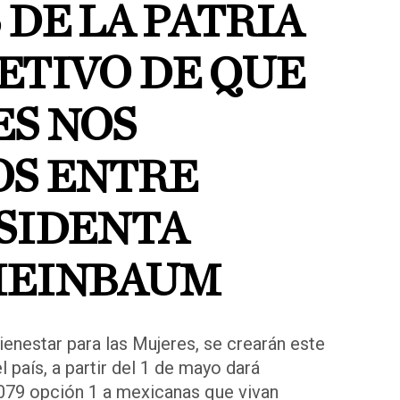
DE LA PATRIA
ETIVO DE QUE
ES NOS
S ENTRE
ESIDENTA
HEINBAUM
ienestar para las Mujeres, se crearán este
país, a partir del 1 de mayo dará
 079 opción 1 a mexicanas que vivan