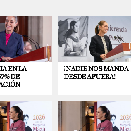
A EN LA
¡NADIE NOS MANDA
67% DE
DESDE AFUERA!
ACIÓN