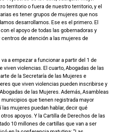
territorio o fuera de nuestro territorio, y el
ntarias es tener grupos de mujeres que nos
amos desarrollarnos. Ese es el primero. El
con el apoyo de todas las gobernadoras y
 centros de atención a las mujeres de
e va a empezar a funcionar a partir del 1 de
 viven violencias. El cuarto, Abogadas de las
rte de la Secretaría de las Mujeres e
es que viven violencias pueden inscribirse y
er Abogadas de las Mujeres. Además, Asambleas
os municipios que tienen registrada mayor
í las mujeres puedan hablar, decir qué
otros apoyos. Y la Cartilla de Derechos de las
ado 10 millones de cartillas que van a ser
plicó en la conferencia matutina: “Las