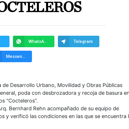
OCTELEROS
WhatsApp
Telegram
Messenger
a de Desarrollo Urbano, Movilidad y Obras Públicas
eneral, poda con desbrozadora y recoja de basura e
los “Cocteleros”.
Arq. Bernhard Rehn acompañado de su equipo de
os y verificó las condiciones en las que se encuentra 