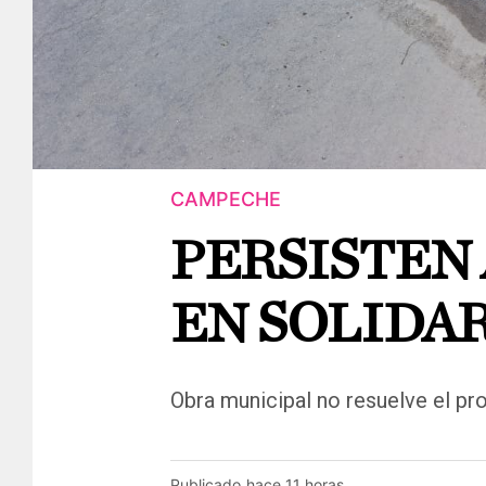
CAMPECHE
PERSISTEN
EN SOLIDAR
Obra municipal no resuelve el pro
Publicado
hace 11 horas