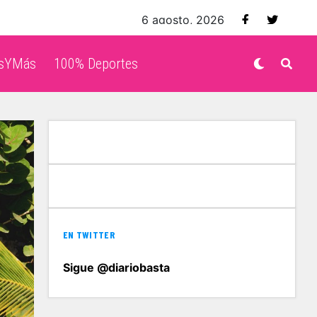
6 agosto, 2026
isYMás
100% Deportes
EN TWITTER
Sigue @diariobasta