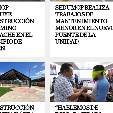
MOP
SEDUMOP REALIZA
UYE
TRABAJOS DE
STRUCCIÓN
MANTENIMIENTO
AMINO
MENOR EN EL NUEV
ACHE EN EL
PUENTE DE LA
IPIO DE
UNIDAD
EN
STRUCCIÓN
“HABLEMOS DE