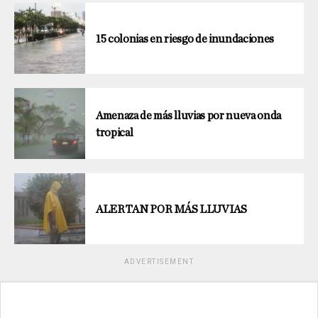
15 colonias en riesgo de inundaciones
Amenaza de más lluvias por nueva onda
tropical
ALERTAN POR MÁS LLUVIAS
ADVERTISEMENT