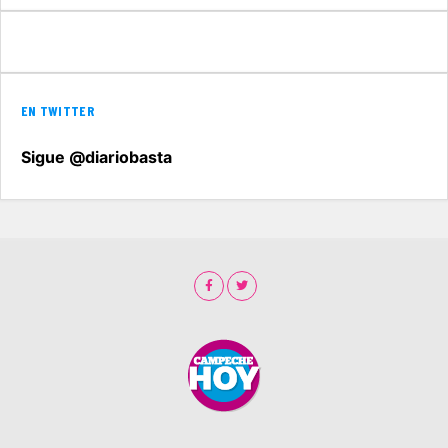
EN TWITTER
Sigue @diariobasta