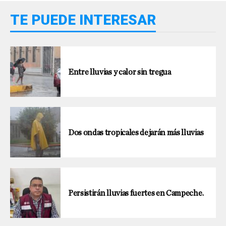
TE PUEDE INTERESAR
Entre lluvias y calor sin tregua
Dos ondas tropicales dejarán más lluvias
Persistirán lluvias fuertes en Campeche.