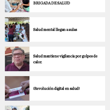
BRIGADA DE SALUD
Salud mental llegan a aulas
Salud mantiene vigilancia por golpes de
calor.
¡Revolución digital en salud!