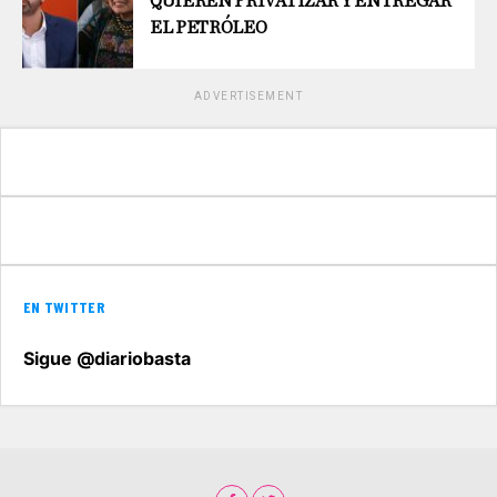
QUIEREN PRIVATIZAR Y ENTREGAR
EL PETRÓLEO
ADVERTISEMENT
EN TWITTER
Sigue @diariobasta