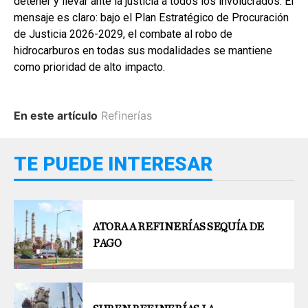
detener y llevar ante la justicia a todos los involucrados. El
mensaje es claro: bajo el Plan Estratégico de Procuración
de Justicia 2026-2029, el combate al robo de
hidrocarburos en todas sus modalidades se mantiene
como prioridad de alto impacto.
En este artículo
Refinerías
TE PUEDE INTERESAR
ATORA A REFINERÍAS SEQUÍA DE
PAGO