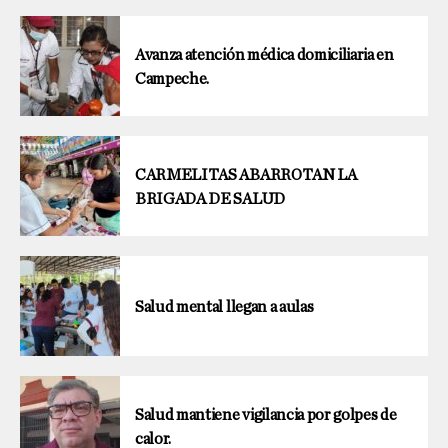
Avanza atención médica domiciliaria en
Campeche.
CARMELITAS ABARROTAN LA
BRIGADA DE SALUD
Salud mental llegan a aulas
Salud mantiene vigilancia por golpes de
calor.