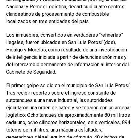
Nacional y Pemex Logística, desarticuló cuatro centros
clandestinos de procesamiento de combustible
localizados en tres entidades del país.
Los inmuebles, convertidos en verdaderas “refinerías”
ilegales, fueron ubicados en San Luis Potosí (dos),
Hidalgo y Morelos, como resultado de una investigación
de inteligencia iniciada a partir de denuncias anónimas y
del intercambio permanente de información al interior del
Gabinete de Seguridad.
El primer golpe se dio en el municipio de San Luis Potosí.
Tras recibir reportes sobre el ingreso constante de
autotanques a una nave industrial, las autoridades
ejecutaron una orden de cateo y se toparon con un arsenal
logístico: Ocho tanques de aproximadamente 80 mil litros
cada uno, ocho cilindros horizontales, seis verticales, 894
tótems de mil litros, una máquina asfaltadora,
generadores diésel, equipo de cómputo, 40 cinchos de