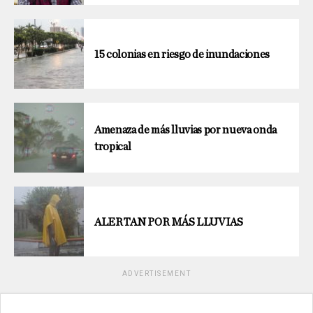
15 colonias en riesgo de inundaciones
Amenaza de más lluvias por nueva onda
tropical
ALERTAN POR MÁS LLUVIAS
ADVERTISEMENT