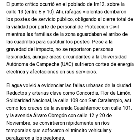
El punto crítico ocurrió en el poblado de Imí 2, sobre la
calle 13 (entre 8 y 10). Ahí, ráfagas violentas derribaron
los postes de servicio público, obligando al cierre total de
la vialidad por parte de personal de Protección Civil
mientras las familias de la zona aguardaban el arribo de
las cuadrillas para sustituir los postes. Pese a la
gravedad del impacto, no se reportaron personas
lesionadas, aunque áreas circundantes a la Universidad
Autónoma de Campeche (UAC) sufrieron cortes de energía
eléctrica y afectaciones en sus servicios.
El agua volvió a evidenciar las fallas urbanas de la ciudad.
Reductos y arterias clave como Concordia, Flor de Limón,
Solidaridad Nacional, la calle 108 con San Caralampio, así
como los cruces de la avenida Cuauhtémoc con calle 101,
y la avenida Álvaro Obregón con calle 12 y 20 de
Noviembre, se convirtieron rápidamente en ríos
temporales que sofocaron el tránsito vehicular y
paralizaron a los peatones.