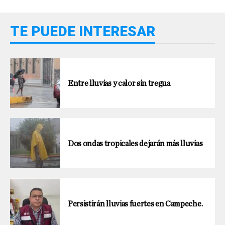
TE PUEDE INTERESAR
Entre lluvias y calor sin tregua
Dos ondas tropicales dejarán más lluvias
Persistirán lluvias fuertes en Campeche.