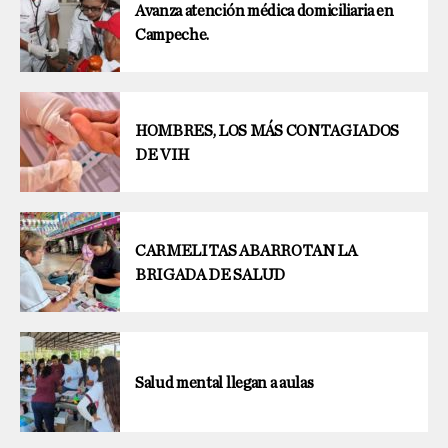
Avanza atención médica domiciliaria en
Campeche.
HOMBRES, LOS MÁS CONTAGIADOS
DE VIH
CARMELITAS ABARROTAN LA
BRIGADA DE SALUD
Salud mental llegan a aulas