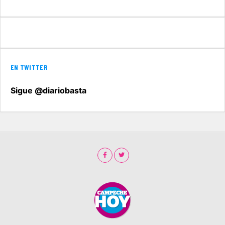
EN TWITTER
Sigue @diariobasta