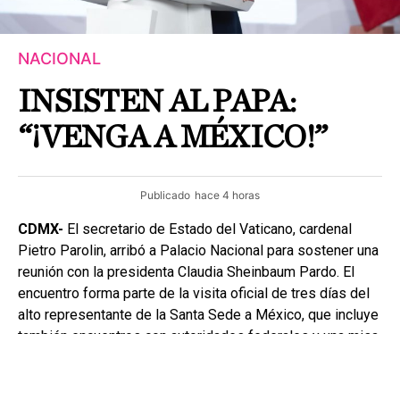
NACIONAL
INSISTEN AL PAPA:
“¡VENGA A MÉXICO!”
Publicado
hace 4 horas
CDMX-
El secretario de Estado del Vaticano, cardenal
Pietro Parolin, arribó a Palacio Nacional para sostener una
reunión con la presidenta Claudia Sheinbaum Pardo. El
encuentro forma parte de la visita oficial de tres días del
alto representante de la Santa Sede a México, que incluye
también encuentros con autoridades federales y una misa
en la Basílica de Guadalupe.
La mandataria aprovechó la presencia del principal