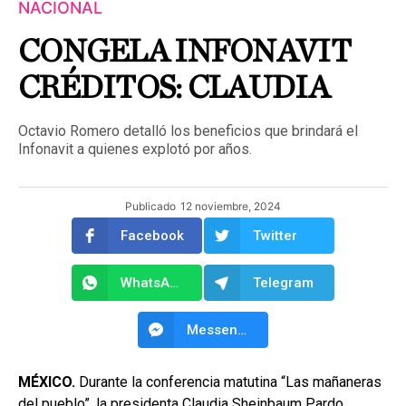
NACIONAL
CONGELA INFONAVIT
CRÉDITOS: CLAUDIA
Octavio Romero detalló los beneficios que brindará el
Infonavit a quienes explotó por años.
Publicado
12 noviembre, 2024
Facebook
Twitter
WhatsApp
Telegram
Messenger
MÉXICO.
Durante la conferencia matutina “Las mañaneras
del pueblo”, la presidenta Claudia Sheinbaum Pardo