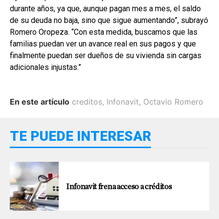
durante años, ya que, aunque pagan mes a mes, el saldo
de su deuda no baja, sino que sigue aumentando”, subrayó
Romero Oropeza. “Con esta medida, buscamos que las
familias puedan ver un avance real en sus pagos y que
finalmente puedan ser dueños de su vivienda sin cargas
adicionales injustas.”
En este artículo
creditos
,
Infonavit
,
Octavio Romero
TE PUEDE INTERESAR
Infonavit frena acceso a créditos