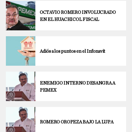
OCTAVIO ROMERO INVOLUCRADO
EN EL HUACHICOL FISCAL
Adiós a los puntos en el Infonavit
ENEMIGO INTERNO DESANGRA A
PEMEX
ROMERO OROPEZA BAJO LA LUPA