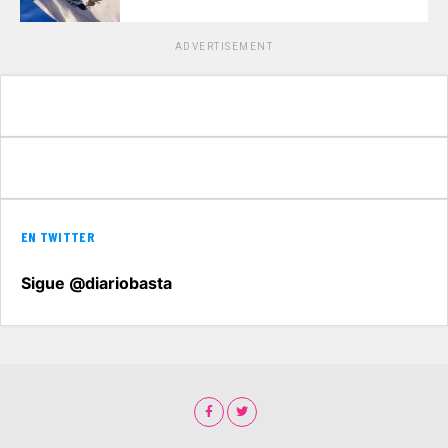
ADVERTISEMENT
EN TWITTER
Sigue @diariobasta