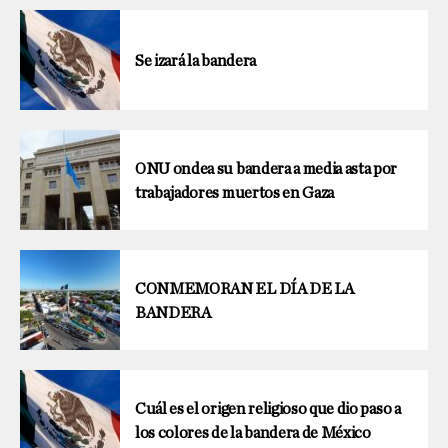
Se izará la bandera
ONU ondea su bandera a media asta por
trabajadores muertos en Gaza
CONMEMORAN EL DÍA DE LA
BANDERA
Cuál es el origen religioso que dio paso a
los colores de la bandera de México