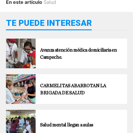
En este artículo
Salud
TE PUEDE INTERESAR
Avanza atención médica domiciliaria en
Campeche.
CARMELITAS ABARROTAN LA
BRIGADA DE SALUD
Salud mental llegan a aulas