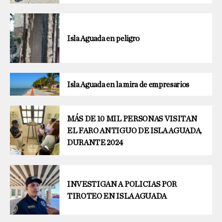
Isla Aguada en peligro
Isla Aguada en la mira de empresarios
MÁS DE 10 MIL PERSONAS VISITAN
EL FARO ANTIGUO DE ISLA AGUADA,
DURANTE 2024
INVESTIGAN A POLICIAS POR
TIROTEO EN ISLA AGUADA