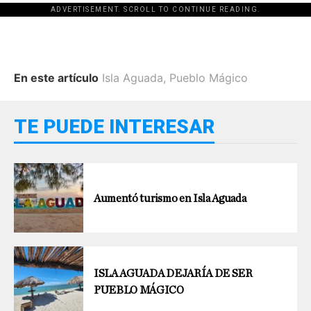
ADVERTISEMENT. SCROLL TO CONTINUE READING.
En este artículo
Isla Aguada
,
Pueblo Mágico
TE PUEDE INTERESAR
Aumentó turismo en Isla Aguada
ISLA AGUADA DEJARÍA DE SER
PUEBLO MÁGICO