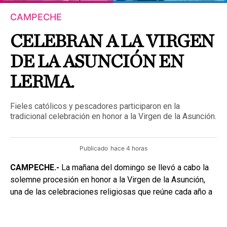
CAMPECHE
CELEBRAN A LA VIRGEN
DE LA ASUNCIÓN EN
LERMA.
Fieles católicos y pescadores participaron en la
tradicional celebración en honor a la Virgen de la Asunción.
Publicado
hace 4 horas
CAMPECHE.-
La mañana del domingo se llevó a cabo la
solemne procesión en honor a la Virgen de la Asunción,
una de las celebraciones religiosas que reúne cada año a
familias y habitantes del poblado de Lerma.
La imagen religiosa fue acompañada por numerosos