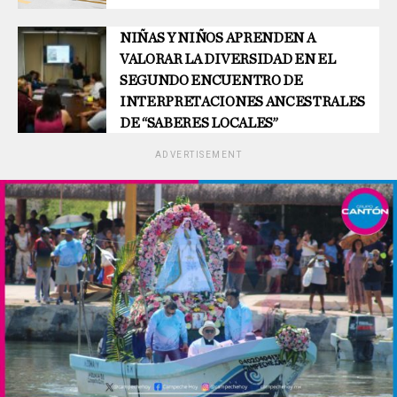
NIÑAS Y NIÑOS APRENDEN A
VALORAR LA DIVERSIDAD EN EL
SEGUNDO ENCUENTRO DE
INTERPRETACIONES ANCESTRALES
DE “SABERES LOCALES”
ADVERTISEMENT