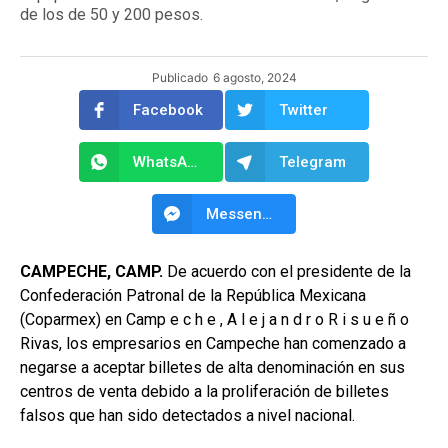
de los de 50 y 200 pesos.
Publicado
6 agosto, 2024
Facebook
Twitter
WhatsApp
Telegram
Messenger
CAMPECHE, CAMP.
De acuerdo con el presidente de la
Confederación Patronal de la República Mexicana
(Coparmex) en Camp e c h e , A l e j a n d r o R i s u e ñ o
Rivas, los empresarios en Campeche han comenzado a
negarse a aceptar billetes de alta denominación en sus
centros de venta debido a la proliferación de billetes
falsos que han sido detectados a nivel nacional.