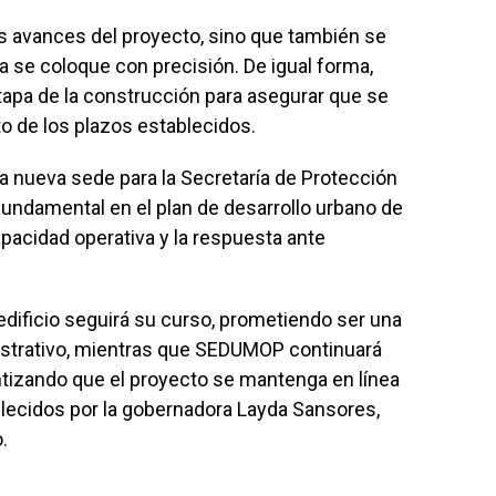
os avances del proyecto, sino que también se
a se coloque con precisión. De igual forma,
etapa de la construcción para asegurar que se
o de los plazos establecidos.
na nueva sede para la Secretaría de Protección
 fundamental en el plan de desarrollo urbano de
pacidad operativa y la respuesta ante
edificio seguirá su curso, prometiendo ser una
inistrativo, mientras que SEDUMOP continuará
ntizando que el proyecto se mantenga en línea
blecidos por la gobernadora Layda Sansores,
.