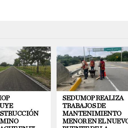
MOP
SEDUMOP REALIZA
UYE
TRABAJOS DE
STRUCCIÓN
MANTENIMIENTO
AMINO
MENOR EN EL NUEV