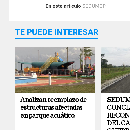
En este artículo
SEDUMOP
TE PUEDE INTERESAR
Analizan reemplazo de
SEDU
estructuras afectadas
CONCL
en parque acuático.
RECON
DEL C