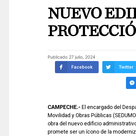
NUEVO EDI
PROTECCIÓ
Publicado
27 julio, 2024
Facebook
Twitter
CAMPECHE.-
El encargado del Despa
Movilidad y Obras Públicas (SEDUMOP)
obra del nuevo edificio administrativo
promete ser un ícono de la moderniz