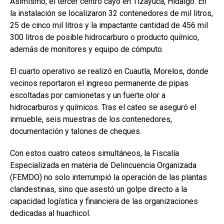
Asimismo, el tercer centro cayó en Tizayuca, Hidalgo. En
la instalación se localizaron 32 contenedores de mil litros,
25 de cinco mil litros y la impactante cantidad de 456 mil
300 litros de posible hidrocarburo o producto químico,
además de monitores y equipo de cómputo.
El cuarto operativo se realizó en Cuautla, Morelos, donde
vecinos reportaron el ingreso permanente de pipas
escoltadas por camionetas y un fuerte olor a
hidrocarburos y químicos. Tras el cateo se aseguró el
inmueble, seis muestras de los contenedores,
documentación y talones de cheques.
Con estos cuatro cateos simultáneos, la Fiscalía
Especializada en materia de Delincuencia Organizada
(FEMDO) no solo interrumpió la operación de las plantas
clandestinas, sino que asestó un golpe directo a la
capacidad logística y financiera de las organizaciones
dedicadas al huachicol.