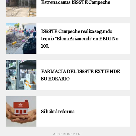
Estrena camas ISSSTE Campeche
ISSSTE Campeche realiza segundo
tequio “Elena Arizmendi” en EBDI No.
100.
FARMACIA DEL ISSSTE EXTIENDE
SU HORARIO
Si habrá reforma
ADVERTISEMENT