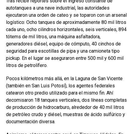
Tras recibir reportes sobre el ingreso constante de
autotanques a una nave industrial, las autoridades
ejecutaron una orden de cateo y se toparon con un arsenal
logístico: Ocho tanques de aproximadamente 80 mil litros
cada uno, ocho cilindros horizontales, seis verticales, 894
tótems de mil litros, una máquina asfaltadora,
generadores diésel, equipo de cómputo, 40 cinchos de
seguridad para escotillas de pipa y una camioneta tipo
pickup. En el lugar se aseguraron entre 500 mil y 600 mil
litros de petrolífero.
Pocos kilómetros más allá, en la Laguna de San Vicente
(también en San Luis Potosí), los agentes federales
catearon otro predio utilizado para el mismo fin. Ahí
decomisaron 18 tanques verticales, dos líneas completas
de producción de hidrocarburo, alrededor de 40 mil litros
de petróleo crudo y diésel, muestras de ácido sulfúrico y
documentación diversa.