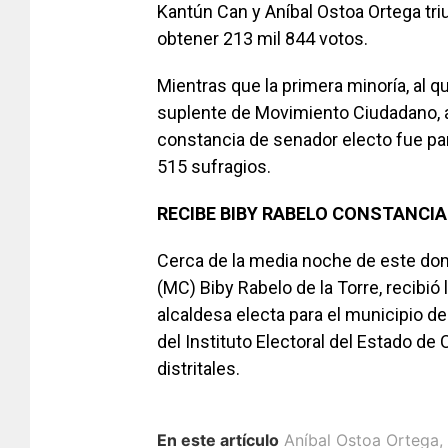
Kantún Can y Aníbal Ostoa Ortega triu
obtener 213 mil 844 votos.
Mientras que la primera minoría, al q
suplente de Movimiento Ciudadano, al
constancia de senador electo fue pa
515 sufragios.
RECIBE BIBY RABELO CONSTANCIA
Cerca de la media noche de este do
(MC) Biby Rabelo de la Torre, recibió
alcaldesa electa para el municipio d
del Instituto Electoral del Estado 
distritales.
En este artículo
Aníbal Ostoa Ortega
,