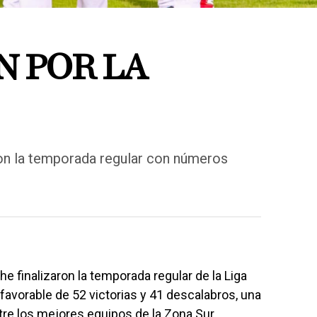
N POR LA
on la temporada regular con números
finalizaron la temporada regular de la Liga
avorable de 52 victorias y 41 descalabros, una
re los mejores equipos de la Zona Sur.