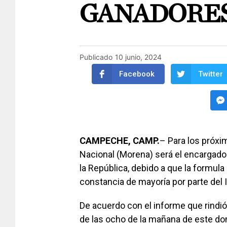
GANADORE
Publicado
10 junio, 2024
Facebook
Twitter
CAMPECHE, CAMP.
– Para los próx
Nacional (Morena) será el encargad
la República, debido a que la formula
constancia de mayoría por parte del I
De acuerdo con el informe que rindi
de las ocho de la mañana de este dom