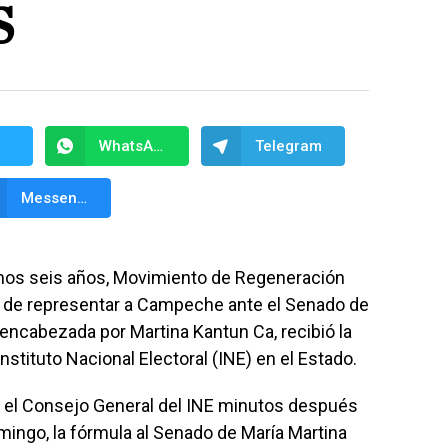
S
WhatsApp
Telegram
Messenger
imos seis años, Movimiento de Regeneración
o de representar a Campeche ante el Senado de
 encabezada por Martina Kantun Ca, recibió la
nstituto Nacional Electoral (INE) en el Estado.
ó el Consejo General del INE minutos después
ingo, la fórmula al Senado de María Martina