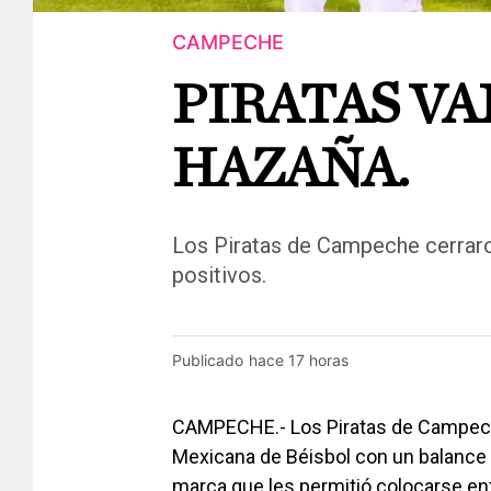
CAMPECHE
PIRATAS VA
HAZAÑA.
Los Piratas de Campeche cerrar
positivos.
Publicado
hace 17 horas
CAMPECHE.- Los Piratas de Campeche 
Mexicana de Béisbol con un balance f
marca que les permitió colocarse ent