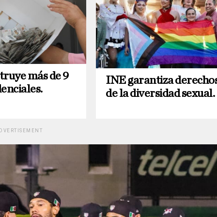
truye más de 9
INE garantiza derecho
enciales.
de la diversidad sexual.
DVERTISEMENT