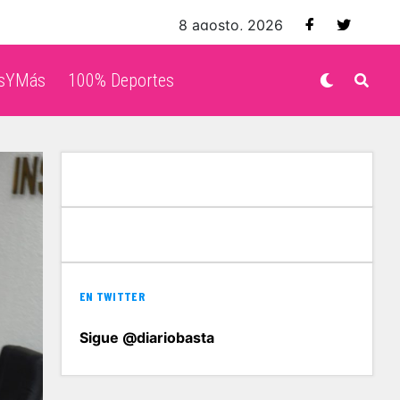
8 agosto, 2026
isYMás
100% Deportes
EN TWITTER
Sigue @diariobasta