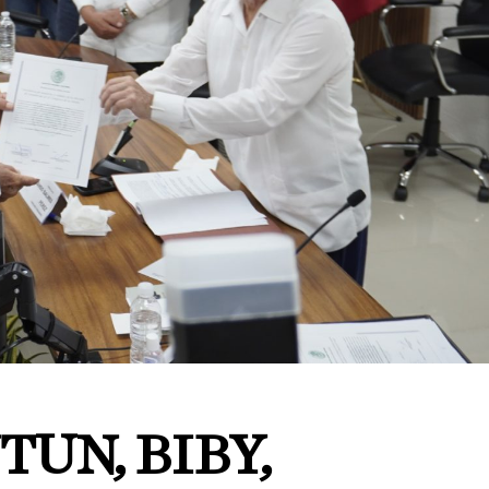
TUN, BIBY,