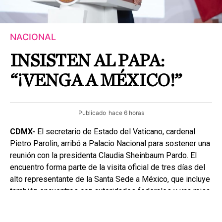
NACIONAL
INSISTEN AL PAPA:
“¡VENGA A MÉXICO!”
Publicado
hace 6 horas
CDMX-
El secretario de Estado del Vaticano, cardenal
Pietro Parolin, arribó a Palacio Nacional para sostener una
reunión con la presidenta Claudia Sheinbaum Pardo. El
encuentro forma parte de la visita oficial de tres días del
alto representante de la Santa Sede a México, que incluye
también encuentros con autoridades federales y una misa
en la Basílica de Guadalupe.