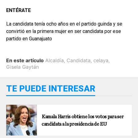
ENTÉRATE
La candidata tenía ocho años en el partido guinda y se
convirtió en la primera mujer en ser candidata por ese
partido en Guanajuato
En este artículo
Alcaldía
,
Candidata
,
celaya
,
Gisela Gaytán
TE PUEDE INTERESAR
Kamala Harris obtiene los votos para ser
candidata a la presidencia de EU