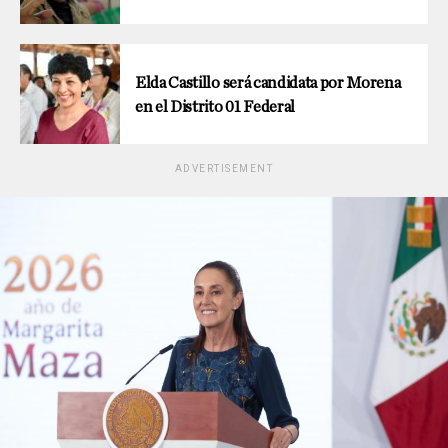
Elda Castillo será candidata por Morena
en el Distrito 01 Federal
ADVERTISEMENT