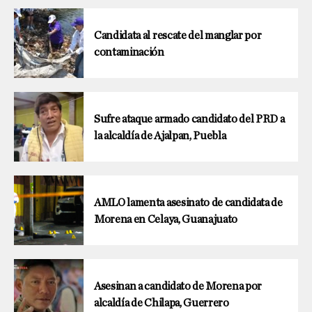
Candidata al rescate del manglar por
contaminación
Sufre ataque armado candidato del PRD a
la alcaldía de Ajalpan, Puebla
AMLO lamenta asesinato de candidata de
Morena en Celaya, Guanajuato
Asesinan a candidato de Morena por
alcaldía de Chilapa, Guerrero