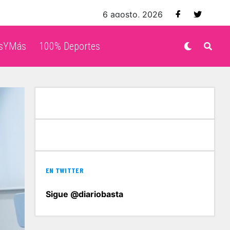
6 agosto, 2026
isYMás
100% Deportes
EN TWITTER
Sigue @diariobasta