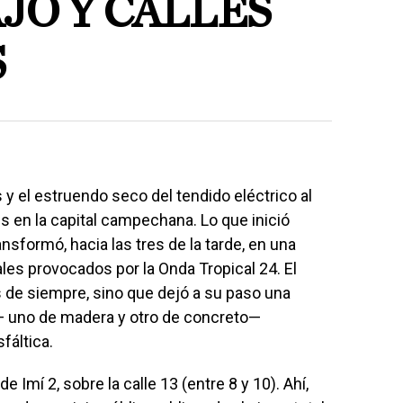
JO Y CALLES
S
y el estruendo seco del tendido eléctrico al
s en la capital campechana. Lo que inició
sformó, hacia las tres de la tarde, en una
es provocados por la Onda Tropical 24. El
 de siempre, sino que dejó a su paso una
— uno de madera y otro de concreto—
fáltica.
de Imí 2, sobre la calle 13 (entre 8 y 10). Ahí,