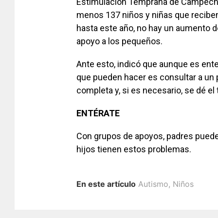
Estimulación Temprana de Campeche (
menos 137 niños y niñas que reciben
hasta este año, no hay un aumento d
apoyo a los pequeños.
Ante esto, indicó que aunque es ente
que pueden hacer es consultar a un 
completa y, si es necesario, se dé e
ENTÉRATE
Con grupos de apoyos, padres pueden
hijos tienen estos problemas.
En este artículo
Autismo
,
Niños