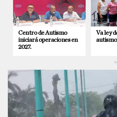
Centro de Autismo
Va ley d
iniciará operaciones en
autismo
2027.
A