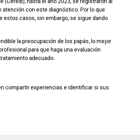
Ceredi), hasta el año 2023, se registraron al
 atención con este diagnóstico. Por lo que
e estos casos, sin embargo, se sigue dando
ndible la preocupación de los papás, lo mejor
profesional para que haga una evaluación
l tratamiento adecuado.
 compartir experiencias e identificar si sus