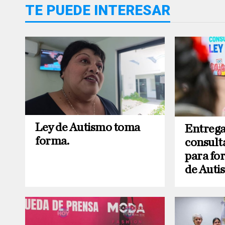
TE PUEDE INTERESAR
Ley de Autismo toma
Entrega
forma.
consult
para for
de Auti