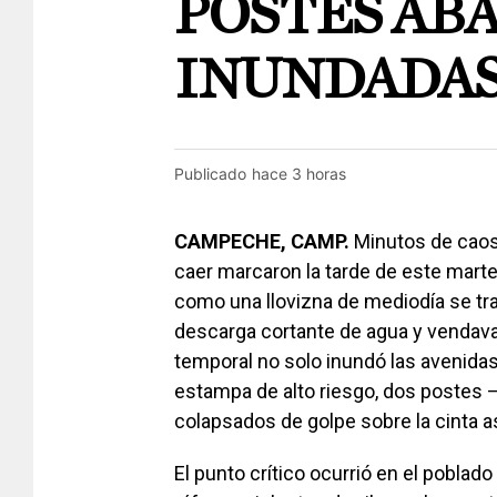
POSTES ABA
INUNDADA
Publicado
hace 3 horas
CAMPECHE, CAMP.
Minutos de caos 
caer marcaron la tarde de este marte
como una llovizna de mediodía se tran
descarga cortante de agua y vendaval
temporal no solo inundó las avenidas
estampa de alto riesgo, dos postes 
colapsados de golpe sobre la cinta as
El punto crítico ocurrió en el poblado 