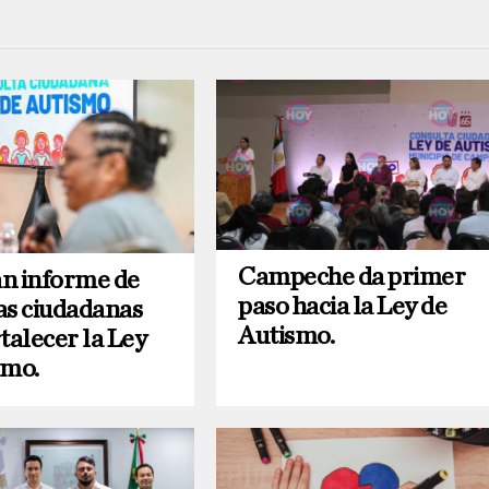
Campeche da primer
n informe de
paso hacia la Ley de
as ciudadanas
Autismo.
talecer la Ley
smo.