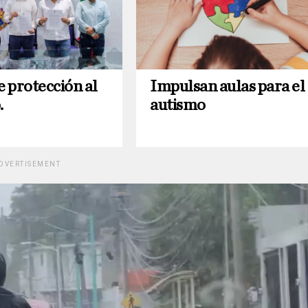
e protección al
Impulsan aulas para el
.
autismo
DVERTISEMENT