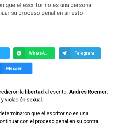
n que el escritor no es una persona
inuar su proceso penal en arresto
WhatsApp
Telegram
Messenger
cedieron la
libertad
al escritor
Andrés
Roemer
,
y violación sexual.
 determinaron que el escritor no es una
continuar con el proceso penal en su contra