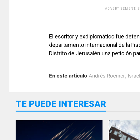
ADVERTISEMENT. 
El escritor y exdiplomático fue dete
departamento internacional de la Fisca
Distrito de Jerusalén una petición pa
En este artículo
Andrés Roemer
,
Israe
TE PUEDE INTERESAR