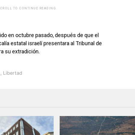
SCROLL TO CONTINUE READING.
nido en octubre pasado, después de que el
lía estatal israelí presentara al Tribunal de
ra su extradición.
l
,
Libertad