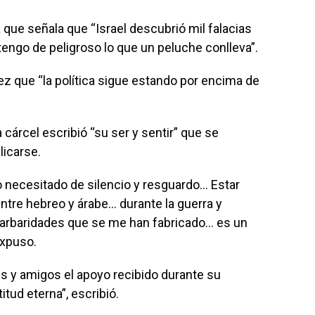
 que señala que “Israel descubrió mil falacias
tengo de peligroso lo que un peluche conlleva”.
ez que “la política sigue estando por encima de
cárcel escribió “su ser y sentir” que se
licarse.
o necesitado de silencio y resguardo… Estar
entre hebreo y árabe… durante la guerra y
arbaridades que se me han fabricado… es un
expuso.
s y amigos el apoyo recibido durante su
itud eterna”, escribió.