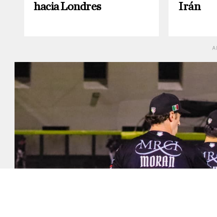
hacia Londres
Irán
A