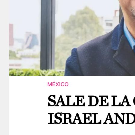
MÉXICO
SALE DE LA
ISRAEL AN