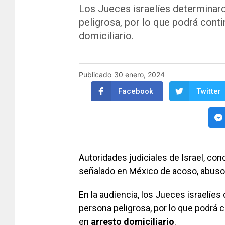
Los Jueces israelíes determinaro
peligrosa, por lo que podrá cont
domiciliario.
Publicado
30 enero, 2024
Facebook
Twitter
Autoridades judiciales de Israel, con
señalado en México de acoso, abuso 
En la audiencia, los Jueces israelíes
persona peligrosa, por lo que podrá 
en
arresto domiciliario
.