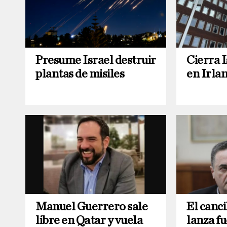
Presume Israel destruir
Cierra 
plantas de misiles
en Irla
Manuel Guerrero sale
El canci
libre en Qatar y vuela
lanza f