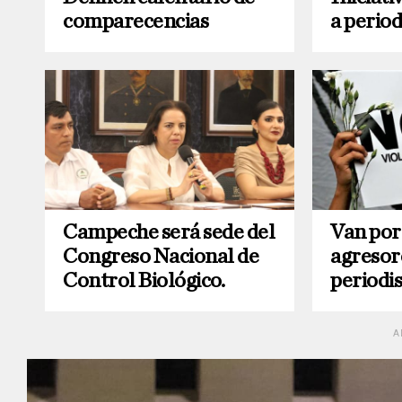
comparecencias
a period
Campeche será sede del
Van por 
Congreso Nacional de
agresor
Control Biológico.
periodis
A