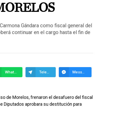
 MORELOS
 Carmona Gándara como fiscal general del
erá continuar en el cargo hasta el fin de
WhatsApp
Telegram
Messenger
o de Morelos, frenaron el desafuero del fiscal
de Diputados aprobara su destitución para