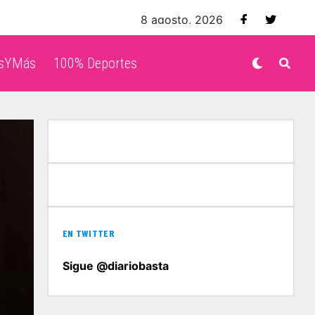
8 agosto, 2026
isYMás
100% Deportes
EN TWITTER
Sigue @diariobasta