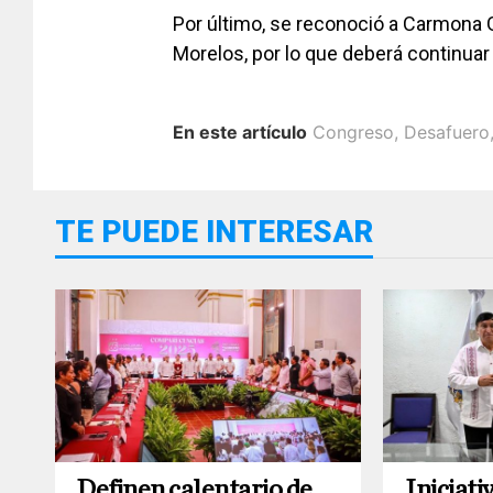
Por último, se reconoció a Carmona 
Morelos, por lo que deberá continuar 
En este artículo
Congreso
,
Desafuero
TE PUEDE INTERESAR
Definen calentario de
Iniciati