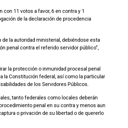
con 11 votos a favor, 6 en contra y 1
gación de la declaración de procedencia
 de la autoridad ministerial, debiéndose esta
n penal contra el referido servidor público”,
rar la protección o inmunidad procesal penal
a la Constitución federal, así como la particular
nsabilidades de los Servidores Públicos.
ciales, tanto federales como locales deberán
n procedimiento penal en su contra y menos aun
ptura o privación de su libertad o de quererlo