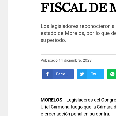
FISCAL DE
Los legisladores reconocieron a
estado de Morelos, por lo que deb
su periodo.
Publicado
14 diciembre, 2023
Facebook
Twitter
MORELOS.-
Legisladores del Congres
Uriel Carmona, luego que la Cámara 
ejercer acción penal en su contra.