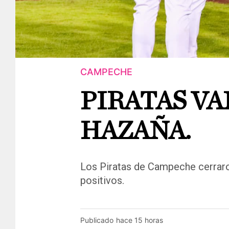
CAMPECHE
PIRATAS VA
HAZAÑA.
Los Piratas de Campeche cerrar
positivos.
Publicado
hace 15 horas