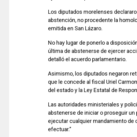
Los diputados morelenses declararon 
abstención, no procedente la homolo
emitida en San Lázaro.
No hay lugar de ponerlo a disposición
última de abstenerse de ejercer acció
detalló el acuerdo parlamentario.
Asimismo, los diputados negaron reti
que le concede al fiscal Uriel Carmon
del estado y la Ley Estatal de Respo
Las autoridades ministeriales y poli
abstenerse de iniciar o proseguir u
ejecutar cualquier mandamiento de ca
efectuar.”