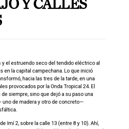
JO Y CALLES
S
y el estruendo seco del tendido eléctrico al
s en la capital campechana. Lo que inició
sformó, hacia las tres de la tarde, en una
es provocados por la Onda Tropical 24. El
 de siempre, sino que dejó a su paso una
— uno de madera y otro de concreto—
fáltica.
de Imí 2, sobre la calle 13 (entre 8 y 10). Ahí,