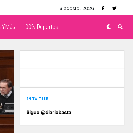
6 agosto, 2026
isYMás
100% Deportes
EN TWITTER
Sigue @diariobasta