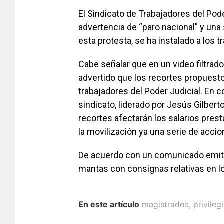
El Sindicato de Trabajadores del Pod
advertencia de “paro nacional” y una
esta protesta, se ha instalado a los 
Cabe señalar que en un video filtrado
advertido que los recortes propuest
trabajadores del Poder Judicial. En 
sindicato, liderado por Jesús Gilber
recortes afectarán los salarios pres
la movilización ya una serie de accio
De acuerdo con un comunicado emitid
mantas con consignas relativas en los
En este artículo
magistrados
,
privileg