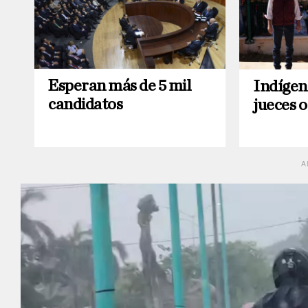
Esperan más de 5 mil
Indígen
candidatos
jueces 
A