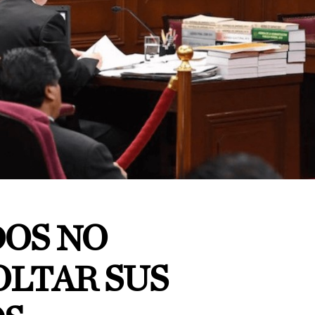
OS NO
OLTAR SUS