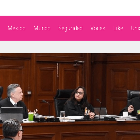
México
Mundo
Seguridad
Voces
Like
Un