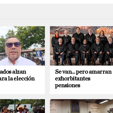
ados alzan
Se van… pero amarran
ra la elección
exhorbitantes
pensiones