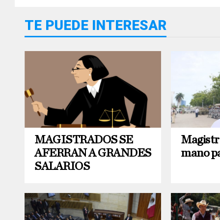
TE PUEDE INTERESAR
MAGISTRADOS SE
Magistr
AFERRAN A GRANDES
mano pa
SALARIOS