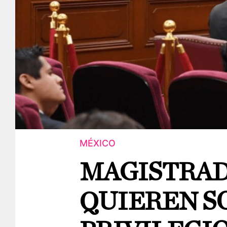
MÉXICO
MAGISTRAD
QUIEREN S