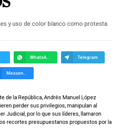
OS
nes y uso de color blanco como protesta.
WhatsApp
Telegram
Messenger
te de la República, Andrés Manuel López
eren perder sus privilegios, manipulan al
r Judicial, por lo que sus líderes, llamaron
los recortes presupuestarios propuestos por la