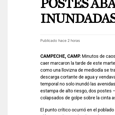
POSTES ABA
INUNDADA
Publicado
hace 2 horas
CAMPECHE, CAMP.
Minutos de caos 
caer marcaron la tarde de este marte
como una llovizna de mediodía se tran
descarga cortante de agua y vendaval
temporal no solo inundó las avenidas
estampa de alto riesgo, dos postes 
colapsados de golpe sobre la cinta as
El punto crítico ocurrió en el poblado 