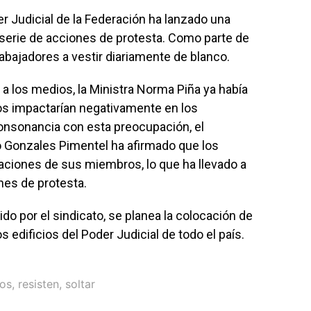
er Judicial de la Federación ha lanzado una
 serie de acciones de protesta. Como parte de
trabajadores a vestir diariamente de blanco.
 a los medios, la Ministra Norma Piña ya había
os impactarían negativamente en los
consonancia con esta preocupación, el
to Gonzales Pimentel ha afirmado que los
taciones de sus miembros, lo que ha llevado a
nes de protesta.
o por el sindicato, se planea la colocación de
 edificios del Poder Judicial de todo el país.
ios
,
resisten
,
soltar