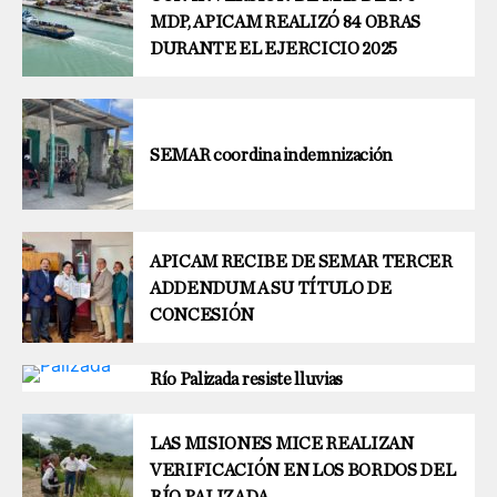
MDP, APICAM REALIZÓ 84 OBRAS
DURANTE EL EJERCICIO 2025
SEMAR coordina indemnización
APICAM RECIBE DE SEMAR TERCER
ADDENDUM A SU TÍTULO DE
CONCESIÓN
Río Palizada resiste lluvias
LAS MISIONES MICE REALIZAN
VERIFICACIÓN EN LOS BORDOS DEL
RÍO PALIZADA