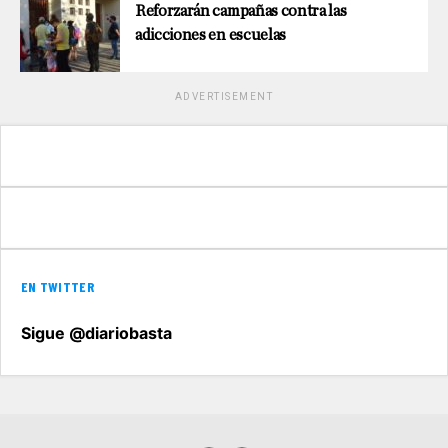
Reforzarán campañas contra las
adicciones en escuelas
ADVERTISEMENT
EN TWITTER
Sigue @diariobasta