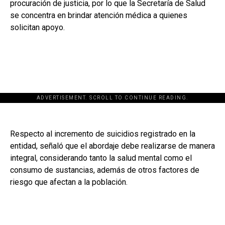
procuración de justicia, por lo que la Secretaría de Salud
se concentra en brindar atención médica a quienes
solicitan apoyo.
ADVERTISEMENT. SCROLL TO CONTINUE READING.
Respecto al incremento de suicidios registrado en la
entidad, señaló que el abordaje debe realizarse de manera
integral, considerando tanto la salud mental como el
consumo de sustancias, además de otros factores de
riesgo que afectan a la población.