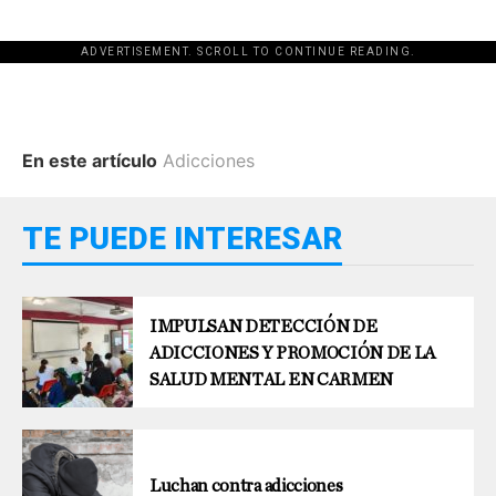
ADVERTISEMENT. SCROLL TO CONTINUE READING.
En este artículo
Adicciones
TE PUEDE INTERESAR
IMPULSAN DETECCIÓN DE
ADICCIONES Y PROMOCIÓN DE LA
SALUD MENTAL EN CARMEN
Luchan contra adicciones