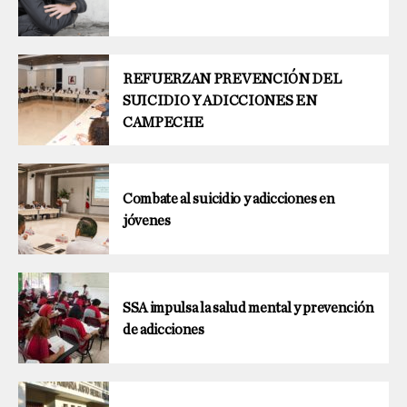
REFUERZAN PREVENCIÓN DEL
SUICIDIO Y ADICCIONES EN
CAMPECHE
Combate al suicidio y adicciones en
jóvenes
SSA impulsa la salud mental y prevención
de adicciones