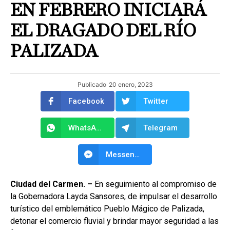
EN FEBRERO INICIARÁ
EL DRAGADO DEL RÍO
PALIZADA
Publicado
20 enero, 2023
Facebook
Twitter
WhatsApp
Telegram
Messenger
Ciudad del Carmen. –
En seguimiento al compromiso de
la Gobernadora Layda Sansores, de impulsar el desarrollo
turístico del emblemático Pueblo Mágico de Palizada,
detonar el comercio fluvial y brindar mayor seguridad a las