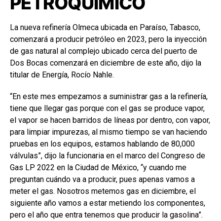
PETROQUÍMICO
La nueva refinería Olmeca ubicada en Paraíso, Tabasco,
comenzará a producir petróleo en 2023, pero la inyección
de gas natural al complejo ubicado cerca del puerto de
Dos Bocas comenzará en diciembre de este año, dijo la
titular de Energía, Rocío Nahle.
“En este mes empezamos a suministrar gas a la refinería,
tiene que llegar gas porque con el gas se produce vapor,
el vapor se hacen barridos de líneas por dentro, con vapor,
para limpiar impurezas, al mismo tiempo se van haciendo
pruebas en los equipos, estamos hablando de 80,000
válvulas”, dijo la funcionaria en el marco del Congreso de
Gas LP 2022 en la Ciudad de México, “y cuando me
preguntan cuándo va a producir, pues apenas vamos a
meter el gas. Nosotros metemos gas en diciembre, el
siguiente año vamos a estar metiendo los componentes,
pero el año que entra tenemos que producir la gasolina”.