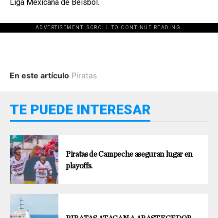
Liga Mexicana de Béisbol.
ADVERTISEMENT. SCROLL TO CONTINUE READING.
En este artículo
Piratas
TE PUEDE INTERESAR
Piratas de Campeche aseguran lugar en
playoffs.