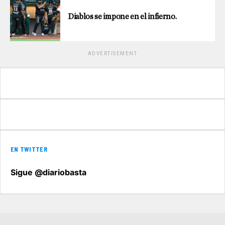
Diablos se impone en el infierno.
ADVERTISEMENT
EN TWITTER
Sigue @diariobasta