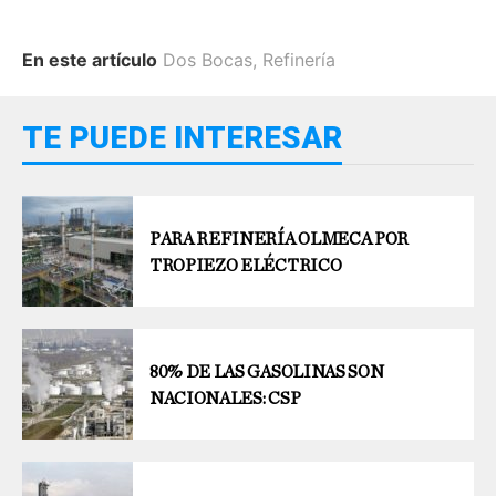
En este artículo
Dos Bocas
,
Refinería
TE PUEDE INTERESAR
PARA REFINERÍA OLMECA POR
TROPIEZO ELÉCTRICO
80% DE LAS GASOLINAS SON
NACIONALES: CSP