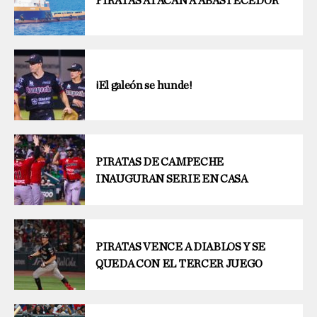
PIRATAS ATACAN A ABASTECEDOR
¡El galeón se hunde!
PIRATAS DE CAMPECHE
INAUGURAN SERIE EN CASA
PIRATAS VENCE A DIABLOS Y SE
QUEDA CON EL TERCER JUEGO