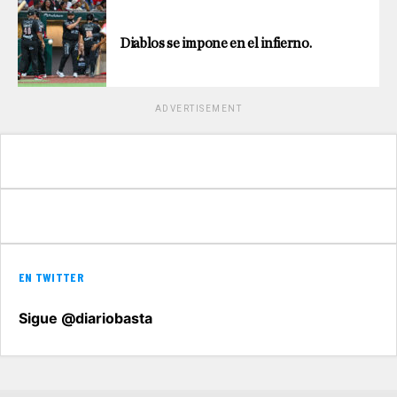
Diablos se impone en el infierno.
ADVERTISEMENT
EN TWITTER
Sigue @diariobasta