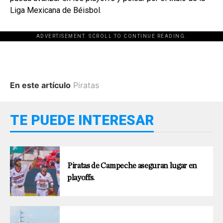
Liga Mexicana de Béisbol.
ADVERTISEMENT. SCROLL TO CONTINUE READING.
En este artículo
Piratas
TE PUEDE INTERESAR
Piratas de Campeche aseguran lugar en
playoffs.