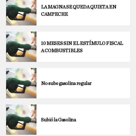
LA MAGNA SE QUEDA QUIETA EN
CAMPECHE
10 MESES SIN EL ESTÍMULO FISCAL
A COMBUSTIBLES
No sube gasolina regular
Subió la Gasolina