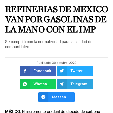
REFINERIAS DE MEXICO
VAN POR GASOLINAS DE
LA MANO CON EL IMP
Se cumplírá con la normatividad para la calidad de
combustibles.
Publicado
30 octubre, 2022
Facebook
Twitter
WhatsApp
Telegram
Messenger
MÉXICO.
El incremento gradual de dióxido de carbono