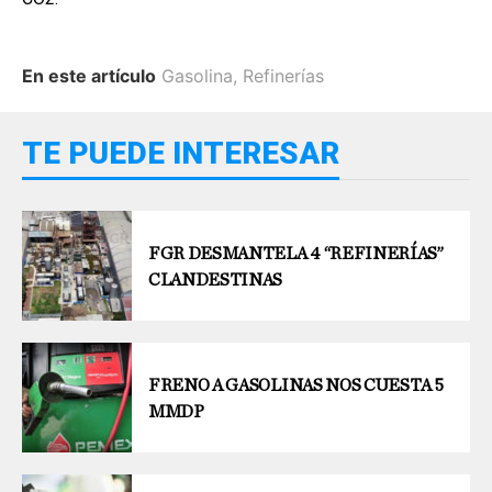
En este artículo
Gasolina
,
Refinerías
TE PUEDE INTERESAR
FGR DESMANTELA 4 “REFINERÍAS”
CLANDESTINAS
FRENO A GASOLINAS NOS CUESTA 5
MMDP