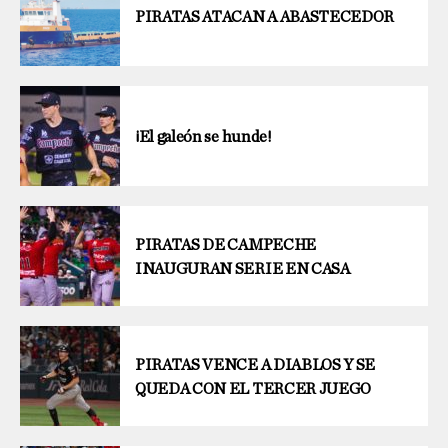
PIRATAS ATACAN A ABASTECEDOR
¡El galeón se hunde!
PIRATAS DE CAMPECHE
INAUGURAN SERIE EN CASA
PIRATAS VENCE A DIABLOS Y SE
QUEDA CON EL TERCER JUEGO