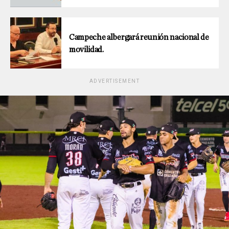
Campeche albergará reunión nacional de
movilidad.
ADVERTISEMENT