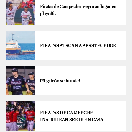
Piratas de Campeche aseguran lugar en
playoffs.
PIRATAS ATACAN A ABASTECEDOR
¡El galeón se hunde!
PIRATAS DE CAMPECHE
INAUGURAN SERIE EN CASA