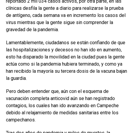
reportado 2 mil 034 casos activos, por otra parte, en las
clínicas desfila la gente a diario para realizarse la prueba
de antígeno, cada semana va en incremento los casos del
virus mientras que la gente sigue sin comprender la
gravedad de la pandemia.
Lamentablemente, ciudadanos se están confiando de que
las hospitalizaciones y decesos no han ido en aumento,
esto ha disparado la movilidad en la ciudad pues la gente
actúa como si la pandemia hubiera terminado, y como ya
han recibido la mayoría su tercera dosis de la vacuna bajan
la guardia.
Pero deben entender que, aún con el esquema de
vacunación completa anticovid aún se han registrado
contagios, los cuales han ido avanzando en Campeche
debido al relajamiento de medidas sanitarias entre los
campechanos.
Tras dos años de pandemia y miles de muertes, la