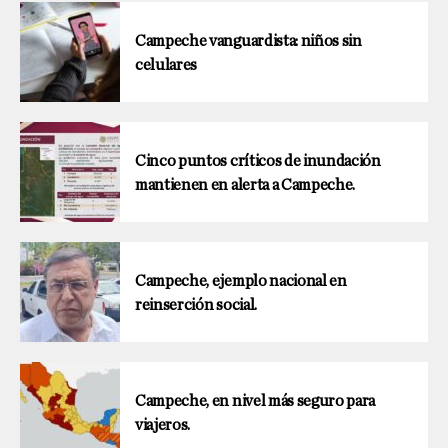
Campeche vanguardista: niños sin
celulares
Cinco puntos críticos de inundación
mantienen en alerta a Campeche.
Campeche, ejemplo nacional en
reinserción social.
Campeche, en nivel más seguro para
viajeros.