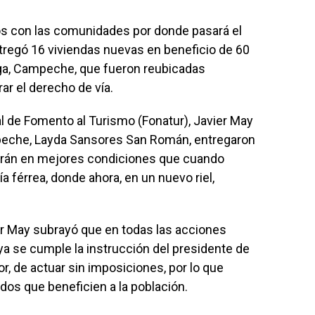
os con las comunidades por donde pasará el
tregó 16 viviendas nuevas en beneficio de 60
ega, Campeche, que fueron reubicadas
ar el derecho de vía.
al de Fomento al Turismo (Fonatur), Javier May
peche, Layda Sansores San Román, entregaron
ivirán en mejores condiciones que cuando
vía férrea, donde ahora, en un nuevo riel,
r May subrayó que en todas las acciones
ya se cumple la instrucción del presidente de
, de actuar sin imposiciones, por lo que
dos que beneficien a la población.