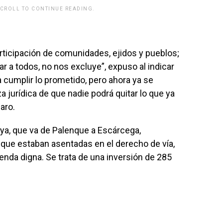
SCROLL TO CONTINUE READING.
rticipación de comunidades, ejidos y pueblos;
r a todos, no nos excluye”, expuso al indicar
a cumplir lo prometido, pero ahora ya se
a jurídica de que nadie podrá quitar lo que ya
aro.
aya, que va de Palenque a Escárcega,
 que estaban asentadas en el derecho de vía,
enda digna. Se trata de una inversión de 285