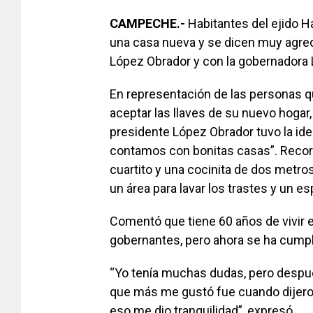
CAMPECHE.-
Habitantes del ejido Ha
una casa nueva y se dicen muy agre
López Obrador y con la gobernadora
En representación de las personas qu
aceptar las llaves de su nuevo hoga
presidente López Obrador tuvo la ide
contamos con bonitas casas”. Record
cuartito y una cocinita de dos metros
un área para lavar los trastes y un e
Comentó que tiene 60 años de vivir e
gobernantes, pero ahora se ha cumpl
“Yo tenía muchas dudas, pero después
que más me gustó fue cuando dijeron
eso me dio tranquilidad”, expresó.