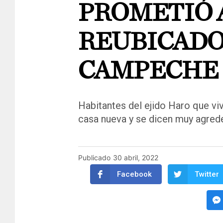
PROMETIÓ 
REUBICADO
CAMPECHE
Habitantes del ejido Haro que viv
casa nueva y se dicen muy agre
Publicado
30 abril, 2022
Facebook
Twitter