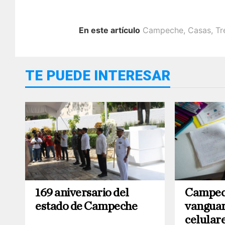
En este artículo
Campeche
,
Casas
,
Tr
TE PUEDE INTERESAR
169 aniversario del
Campec
estado de Campeche
vanguard
celular