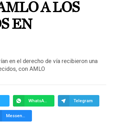
AMLO A LOS
S EN
ían en el derecho de vía recibieron una
decidos, con AMLO
WhatsApp
Telegram
Messenger