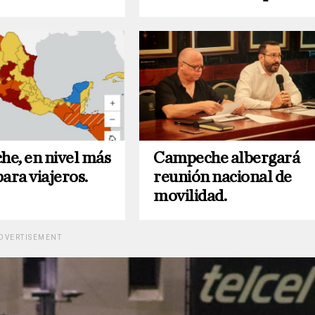
e, en nivel más
Campeche albergará
ara viajeros.
reunión nacional de
movilidad.
DVERTISEMENT