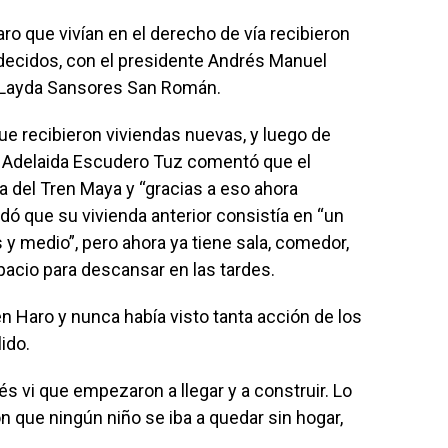
ro que vivían en el derecho de vía recibieron
decidos, con el presidente Andrés Manuel
 Layda Sansores San Román.
e recibieron viviendas nuevas, y luego de
r, Adelaida Escudero Tuz comentó que el
a del Tren Maya y “gracias a eso ahora
ó que su vivienda anterior consistía en “un
 y medio”, pero ahora ya tiene sala, comedor,
spacio para descansar en las tardes.
n Haro y nunca había visto tanta acción de los
ido.
 vi que empezaron a llegar y a construir. Lo
 que ningún niño se iba a quedar sin hogar,