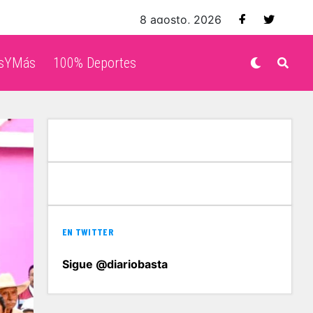
8 agosto, 2026
isYMás
100% Deportes
EN TWITTER
Sigue @diariobasta