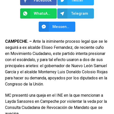
Facebook
Twitter
WhatsApp
Telegram
Messenger
CAMPECHE. –
Ante la iniminente proceso legal que se le
seguirá a ex alcalde Eliseo Fernandez, de reciente cuño
en Movimiento Ciudadano, este partido intenta presionar
con el escándalo, y para tal efecto usaron a dos de sus
principales arietes: el gobernador de Nuevo León Samuel
García y el alcalde Monterrey Luis Donaldo Colosio Riojas
para hacer su demanda, apoyados por los diputados en la
Congreso de la Unión.
MC presentó una queja en el INE en la que mencionan a
Layda Sansores en Campeche por violentar la veda por la
Consulta Ciudadana de Revocación de Mandato que se
avecina.