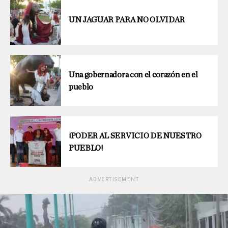
UN JAGUAR PARA NO OLVIDAR
Una gobernadora con el corazón en el
pueblo
¡PODER AL SERVICIO DE NUESTRO
PUEBLO!
ADVERTISEMENT