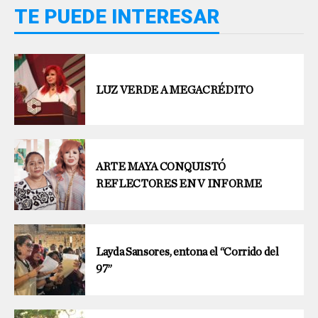
TE PUEDE INTERESAR
LUZ VERDE A MEGACRÉDITO
ARTE MAYA CONQUISTÓ
REFLECTORES EN V INFORME
Layda Sansores, entona el “Corrido del
97”