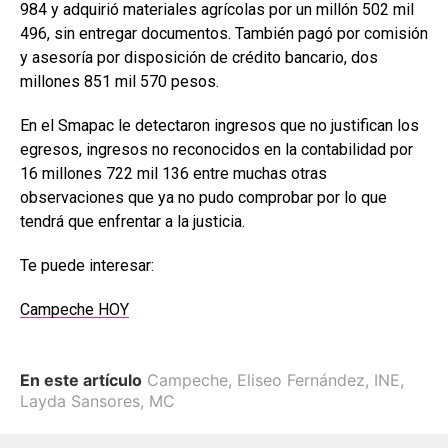
984 y adquirió materiales agrícolas por un millón 502 mil
496, sin entregar documentos. También pagó por comisión
y asesoría por disposición de crédito bancario, dos
millones 851 mil 570 pesos.
En el Smapac le detectaron ingresos que no justifican los
egresos, ingresos no reconocidos en la contabilidad por
16 millones 722 mil 136 entre muchas otras
observaciones que ya no pudo comprobar por lo que
tendrá que enfrentar a la justicia.
Te puede interesar:
Campeche HOY
En este artículo
Campeche
,
Eliseo Fernández
,
INE
,
Layda Sansores
,
MC