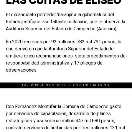
LAS CUITAS DE ELISEO
El excandidato perdedor ‘naranja’ a la gubernatura del
Estado justifique ese faltante millonario, que le observó la
Auditoría Superior del Estado de Campeche (Asecam).
En 2020 recursos por 92 millones 782 mil 791 pesos, lo
que derivó en que la Auditoría Superior del Estado le
emitiera cinco recomendaciones, siete procedimientos de
responsabilidad administrativa y 17 pliegos de
observaciones.
ADVERTISEMENT. SCROLL TO CONTINUE READING.
Con Fernández Montúfar la Comuna de Campeche gastó
por servicios de capacitación, desarrollo de planes
estratégicos y asesoría un millón 447 mil 680 pesos,
contrató servicios de herbicidas por tres millones 131 mil