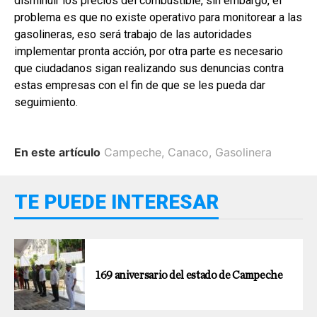
disminuir los precios del combustible, sin embargo, el
problema es que no existe operativo para monitorear a las
gasolineras, eso será trabajo de las autoridades
implementar pronta acción, por otra parte es necesario
que ciudadanos sigan realizando sus denuncias contra
estas empresas con el fin de que se les pueda dar
seguimiento.
En este artículo
Campeche
,
Canaco
,
Gasolinera
TE PUEDE INTERESAR
169 aniversario del estado de Campeche