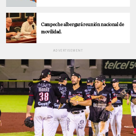
Campeche albergará reunión nacional de
movilidad.
ADVERTISEMENT