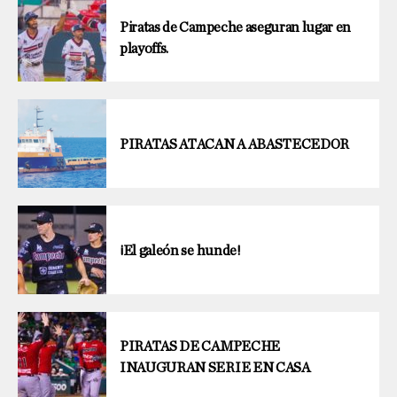
Piratas de Campeche aseguran lugar en
playoffs.
PIRATAS ATACAN A ABASTECEDOR
¡El galeón se hunde!
PIRATAS DE CAMPECHE
INAUGURAN SERIE EN CASA